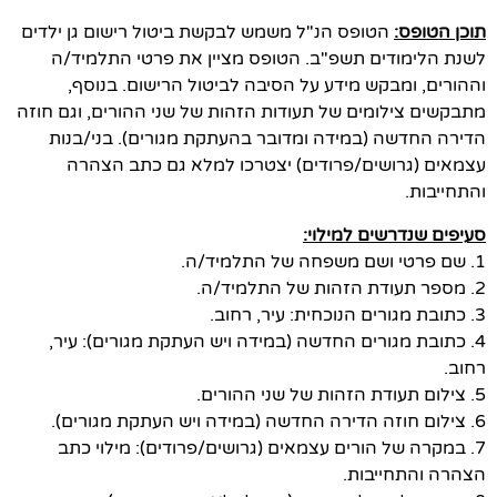
תוכן הטופס:
הטופס הנ"ל משמש לבקשת ביטול רישום גן ילדים
לשנת הלימודים תשפ"ב. הטופס מציין את פרטי התלמיד/ה
וההורים, ומבקש מידע על הסיבה לביטול הרישום. בנוסף,
מתבקשים צילומים של תעודות הזהות של שני ההורים, וגם חוזה
הדירה החדשה (במידה ומדובר בהעתקת מגורים). בני/בנות
עצמאים (גרושים/פרודים) יצטרכו למלא גם כתב הצהרה
והתחייבות.
סעיפים שנדרשים למילוי:
1. שם פרטי ושם משפחה של התלמיד/ה.
2. מספר תעודת הזהות של התלמיד/ה.
3. כתובת מגורים הנוכחית: עיר, רחוב.
4. כתובת מגורים החדשה (במידה ויש העתקת מגורים): עיר,
רחוב.
5. צילום תעודת הזהות של שני ההורים.
6. צילום חוזה הדירה החדשה (במידה ויש העתקת מגורים).
7. במקרה של הורים עצמאים (גרושים/פרודים): מילוי כתב
הצהרה והתחייבות.