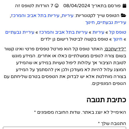
פורסם בתאריך 08/04/2024
7 הורדות לטופס זה
הטופס שייך לקטגוריות:
עיריות
,
עיריות בתל אביב והמרכז
,
עיריית גבעתיים
,
חינוך
טופס קל
»
עיריות
»
עיריות בתל אביב והמרכז
»
עיריית גבעתיים
»
חינוך
»
טופס בקשה לביטול רישום גן ילדים
*לידיעתכם:
האתר טופס קל הוא פורטל טפסים פרטי ואינו קשור
בשום צורה לגופים ממשלתיים כאלו או אחרים. המידע מוגש
לטובת הציבור אך עלולות ליפול טעויות במידע או שהמידע
המוצג עלול להיות לא מעודכן ולכן אין להסתמך על המידע
בצורה מוחלטת אלא יש לבדוק את הטפסים בטרם שליחתם עם
הגופים המנפיקים.
כתיבת תגובה
האימייל לא יוצג באתר.
שדות החובה מסומנים
*
התגובה שלך
*