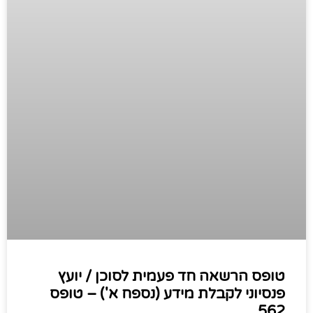
טופס הרשאה חד פעמית לסוכן / יועץ
פנסיוני לקבלת מידע (נספח א') – טופס
562