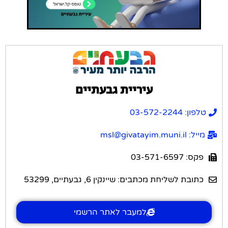
עיריית גבעתיים
טלפון: 03-572-2244
מייל: msl@givatayim.muni.il
פקס: 03-571-6597
כתובת לשליחת מכתבים: שיינקין 6, גבעתיים, 53299
למעבר לאתר הרשמי