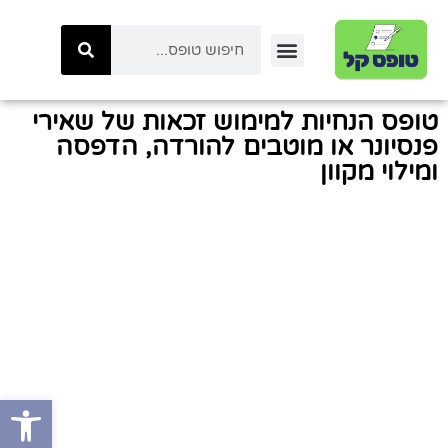
יצירת קשר
טפסי ביטוח לאומי
טפסי המשרד לביטחון לאומי
כל הטפסים באתר
טפסי משטרת ישראל
קטגוריות טפסים
טפסי רשות המיסים
טופס הנחיות למימוש זכאות של שאירי
פנסיונר או מוטבים להורדה, הדפסה
ומילוי מקוון
פתח סרגל