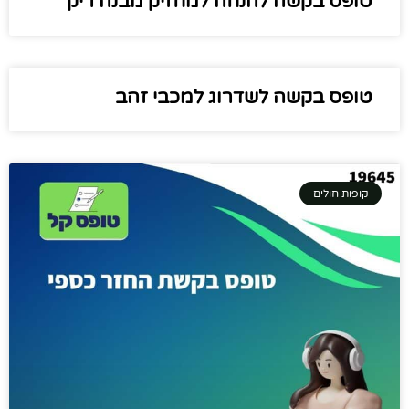
טופס בקשה להנחה למחזיק מבנה ריק
טופס בקשה לשדרוג למכבי זהב
קופות חולים