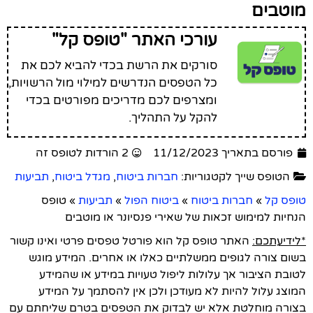
מוטבים
עורכי האתר "טופס קל"
סורקים את הרשת בכדי להביא לכם את
כל הטפסים הנדרשים למילוי מול הרשויות,
ומצרפים לכם מדריכים מפורטים בכדי
להקל על התהליך.
פורסם בתאריך 11/12/2023
2 הורדות לטופס זה
הטופס שייך לקטגוריות:
חברות ביטוח
,
מגדל ביטוח
,
תביעות
טופס קל
»
חברות ביטוח
»
ביטוח הפול
»
תביעות
»
טופס
הנחיות למימוש זכאות של שאירי פנסיונר או מוטבים
*לידיעתכם:
האתר טופס קל הוא פורטל טפסים פרטי ואינו קשור
בשום צורה לגופים ממשלתיים כאלו או אחרים. המידע מוגש
לטובת הציבור אך עלולות ליפול טעויות במידע או שהמידע
המוצג עלול להיות לא מעודכן ולכן אין להסתמך על המידע
בצורה מוחלטת אלא יש לבדוק את הטפסים בטרם שליחתם עם