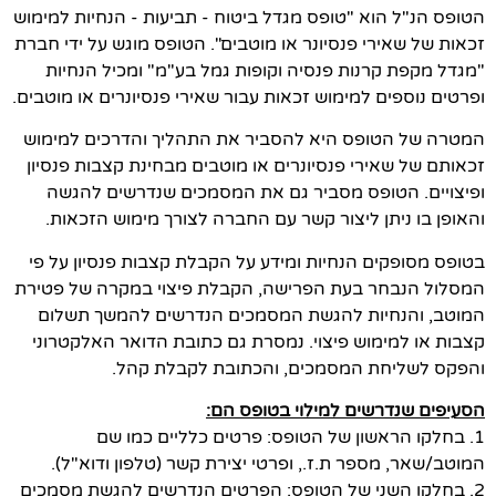
הטופס הנ"ל הוא "טופס מגדל ביטוח - תביעות - הנחיות למימוש
זכאות של שאירי פנסיונר או מוטבים". הטופס מוגש על ידי חברת
"מגדל מקפת קרנות פנסיה וקופות גמל בע"מ" ומכיל הנחיות
ופרטים נוספים למימוש זכאות עבור שאירי פנסיונרים או מוטבים.
המטרה של הטופס היא להסביר את התהליך והדרכים למימוש
זכאותם של שאירי פנסיונרים או מוטבים מבחינת קצבות פנסיון
ופיצויים. הטופס מסביר גם את המסמכים שנדרשים להגשה
והאופן בו ניתן ליצור קשר עם החברה לצורך מימוש הזכאות.
בטופס מסופקים הנחיות ומידע על הקבלת קצבות פנסיון על פי
המסלול הנבחר בעת הפרישה, הקבלת פיצוי במקרה של פטירת
המוטב, והנחיות להגשת המסמכים הנדרשים להמשך תשלום
קצבות או למימוש פיצוי. נמסרת גם כתובת הדואר האלקטרוני
והפקס לשליחת המסמכים, והכתובת לקבלת קהל.
הסעיפים שנדרשים למילוי בטופס הם:
1. בחלקו הראשון של הטופס: פרטים כלליים כמו שם
המוטב/שאר, מספר ת.ז., ופרטי יצירת קשר (טלפון ודוא"ל).
2. בחלקו השני של הטופס: הפרטים הנדרשים להגשת מסמכים