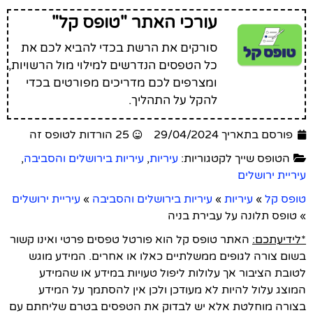
עורכי האתר "טופס קל"
סורקים את הרשת בכדי להביא לכם את
כל הטפסים הנדרשים למילוי מול הרשויות,
ומצרפים לכם מדריכים מפורטים בכדי
להקל על התהליך.
פורסם בתאריך 29/04/2024
25 הורדות לטופס זה
הטופס שייך לקטגוריות:
עיריות
,
עיריות בירושלים והסביבה
,
עיריית ירושלים
טופס קל
»
עיריות
»
עיריות בירושלים והסביבה
»
עיריית ירושלים
»
טופס תלונה על עבירת בניה
*לידיעתכם:
האתר טופס קל הוא פורטל טפסים פרטי ואינו קשור
בשום צורה לגופים ממשלתיים כאלו או אחרים. המידע מוגש
לטובת הציבור אך עלולות ליפול טעויות במידע או שהמידע
המוצג עלול להיות לא מעודכן ולכן אין להסתמך על המידע
בצורה מוחלטת אלא יש לבדוק את הטפסים בטרם שליחתם עם