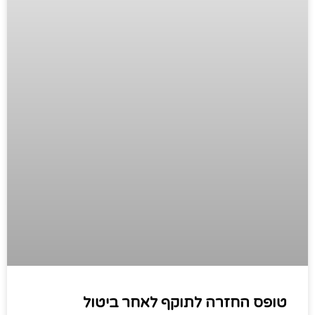
טופס החזרה לתוקף לאחר ביטול