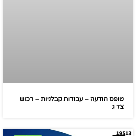
טופס הודעה – עבודות קבלניות – רכוש
צד ג