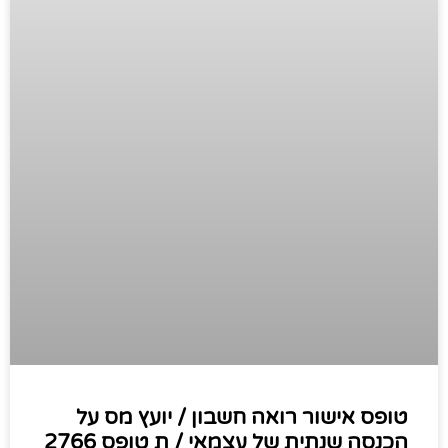
טופס אישור רואה חשבון / יועץ מס על
הכנסה שנתית של עצמאי / ת טופס 2766