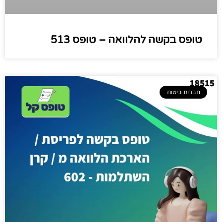
טופס בקשה להלוואה – טופס 513
חברות ביטוח