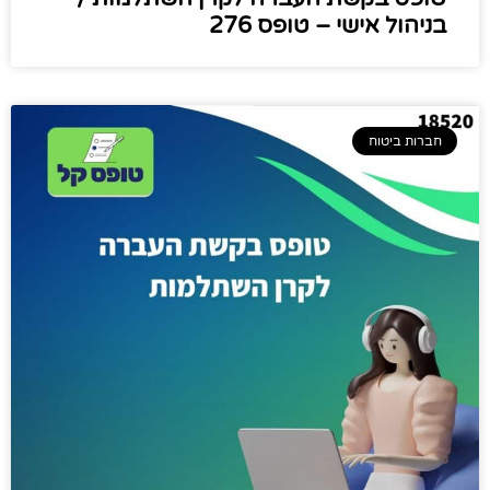
בניהול אישי – טופס 276
חברות ביטוח