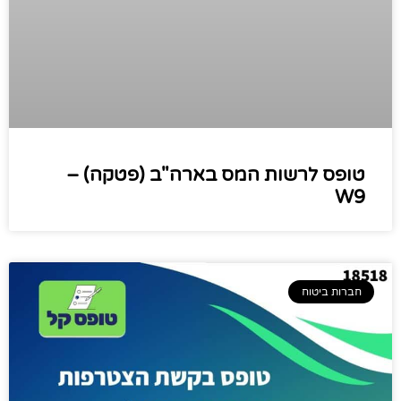
טופס לרשות המס בארה"ב (פטקה) –
W9
חברות ביטוח