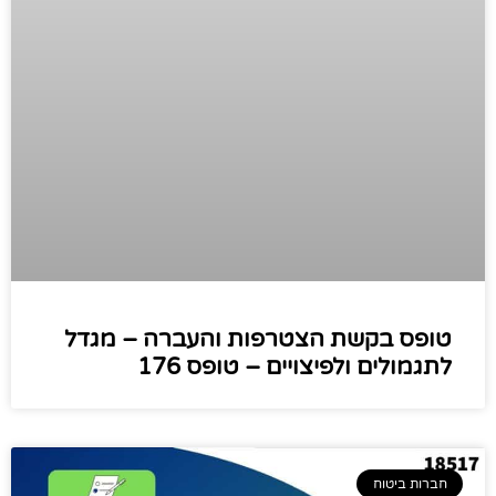
טופס בקשת הצטרפות והעברה – מגדל
לתגמולים ולפיצויים – טופס 176
חברות ביטוח