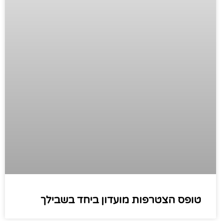
טופס הצטרפות מועדון ביחד בשבילך