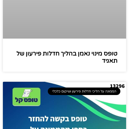
טופס מינוי נאמן בהליך חדלות פירעון של
תאגיד
הממונה על הליכי חדלות פירעון ושיקום כלכלי