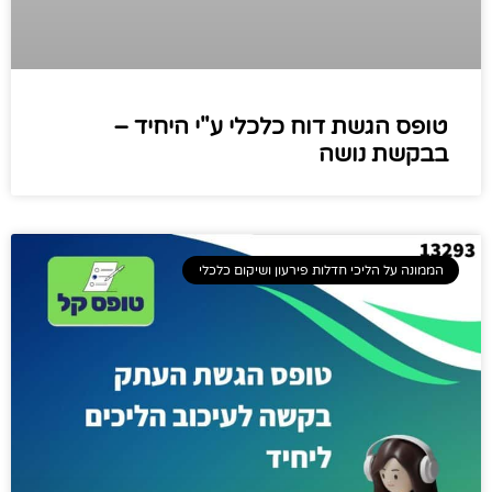
טופס הגשת דוח כלכלי ע"י היחיד –
בבקשת נושה
הממונה על הליכי חדלות פירעון ושיקום כלכלי