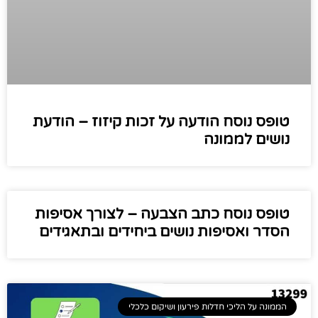
טופס נוסח הודעה על זכות קיזוז – הודעת
נושים לממונה
טופס נוסח כתב הצבעה – לצורך אסיפות
הסדר ואסיפות נושים ביחידים ובתאגידים
הממונה על הליכי חדלות פירעון ושיקום כלכלי