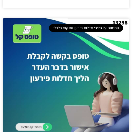
הממונה על הליכי חדלות פירעון ושיקום כלכלי