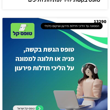
טופס בקשת יחיד לפתיחת הליכים
הממונה על הליכי חדלות פירעון ושיקום כלכלי