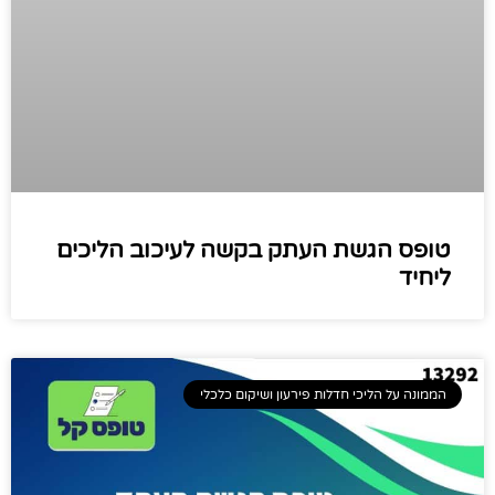
טופס הגשת העתק בקשה לעיכוב הליכים
ליחיד
הממונה על הליכי חדלות פירעון ושיקום כלכלי