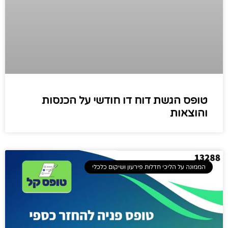
טופס הגשת דוח דו חודשי על הכנסות
והוצאות
הממונה על הליכי חדלות פירעון ושיקום כלכלי