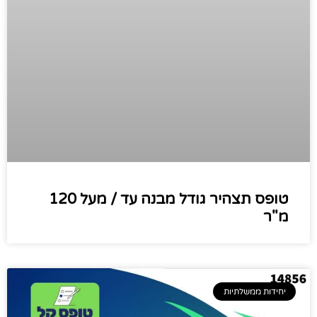
טופס תצהיר גודל מבנה עד / מעל 120
מ"ר
יחידות ממשלתיות