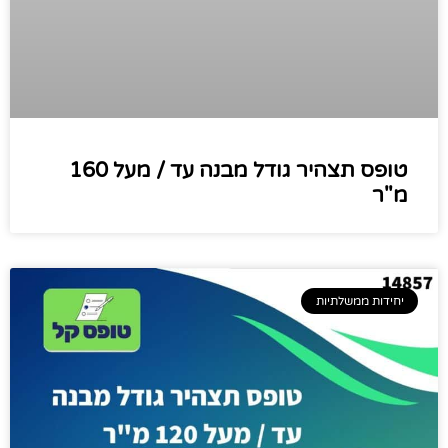
טופס תצהיר גודל מבנה עד / מעל 160
מ"ר
יחידות ממשלתיות