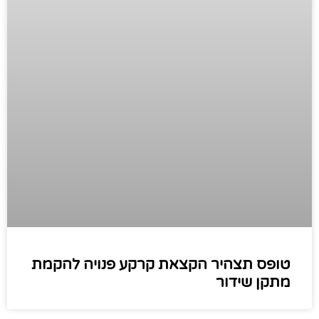
טופס תצהיר הקצאת קרקע פנויה להקמת
מתקן שידור