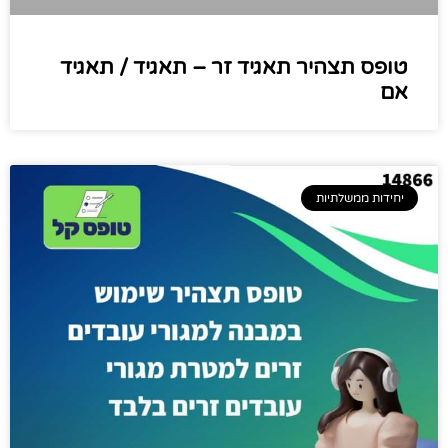
טופס תצהיר תאגיד זר – תאגיד / תאגיד
אם
יחידות ממשלתיות