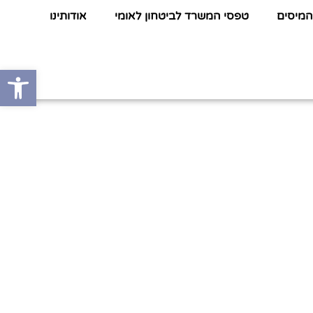
המיסים
טפסי המשרד לביטחון לאומי
אודותינו
פתח סרגל