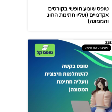
טופס שומע חופשי בקורסים
אקדמיים (ועליו חתימת החוג
והממונה)
אוניברסיטת חיפה