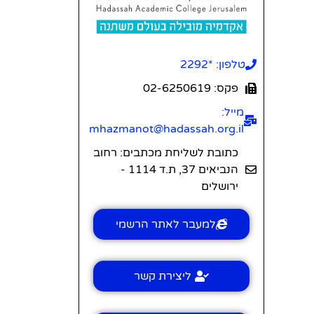
טלפון: *2292
פקס: 02-6250619
מייל:
mhazmanot@hadassah.org.il
כתובת לשליחת מכתבים: רחוב
הנביאים 37, ת.ד 1114 -
ירושלים
למעבר לאתר הרשמי
ליצירת קשר