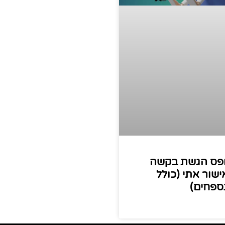
פס הגשת בקשה
ישור אתי (כולל
ספחים)