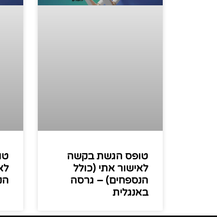
טופס הגשת בקשה
טו
לאישור אתי (כולל
לא
הנספחים) – גרסה
הנ
באנגלית