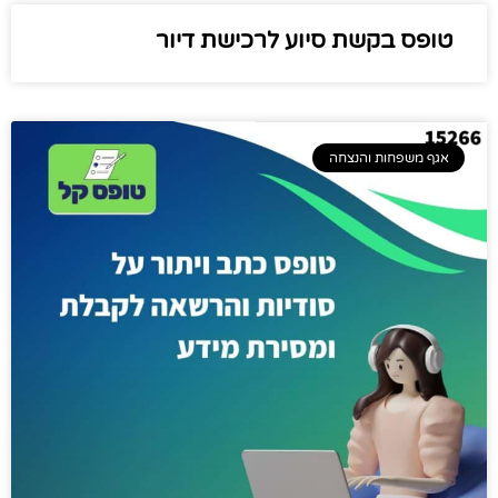
טופס בקשת סיוע לרכישת דיור
אגף משפחות והנצחה