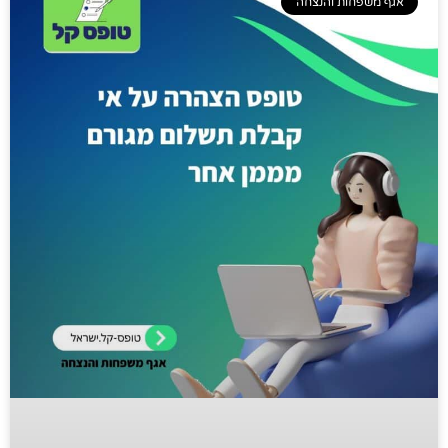
אגף משפחות והנצחה