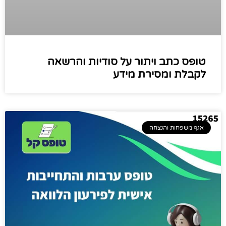
טופס כתב ויתור על סודיות והרשאה
לקבלת ומסירת מידע
אגף משפחות והנצחה