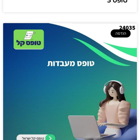
טופס 3
הנדסה