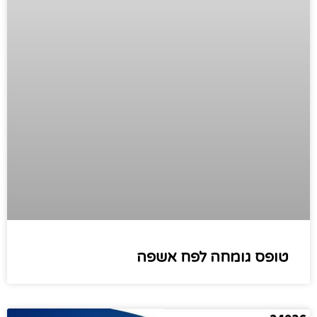
טופס גומחה לפח אשפה