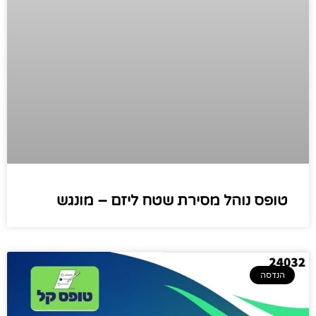
טופס נוהל מסירת שטח ליזם – מונגש
הנדסה