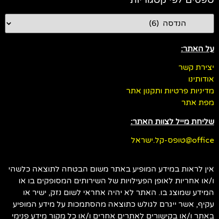
טפסים לפי קטגוריות
על האתר:
יצירת קשר
אודותינו
מדיניות פרטיות ותקנון אתר
מפת אתר
שליחת מייל לצוות האתר:
office@טופס-קל.ישראל
אין לראות במידע המופיע באתר משום הבטחה לתוצאה כלשהי
ו/או אחריות לאופן הפעילויות של השירותים המסופקים בו או
המידע שמוצג בו. האתר לא יהיה אחראי לשום נזק, ישיר או
עקיף, אשר ייגרם לגולש כתוצאה מהסתמכות על מידע המופיע
באתר ו/או בקישורים לאתרים אחרים ו/או כל מקור מידע פנימי