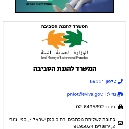
המשרד להגנת הסביבה
טלפון: *6911
מייל: pniot@sviva.gov.il
פקס: 02-6495892
כתובת לשליחת מכתבים: רחוב בנק ישראל 7, בניין ג'נרי
2, ירושלים 9195024