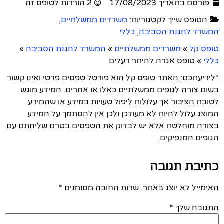
פורסם בתאריך 17/08/2023
2 הורדות לטופס זה
הטופס שייך לקטגוריות:
משרדים ממשלתיים
,
המשרד להגנת הסביבה
,
כללי
טופס קל
»
משרדים ממשלתיים
»
המשרד להגנת הסביבה
»
כללי
»
טופס אגרה להיתר רעלים
*לידיעתכם:
האתר טופס קל הוא פורטל טפסים פרטי ואינו קשור
בשום צורה לגופים ממשלתיים כאלו או אחרים. המידע מוגש
לטובת הציבור אך עלולות ליפול טעויות במידע או שהמידע
המוצג עלול להיות לא מעודכן ולכן אין להסתמך על המידע
בצורה מוחלטת אלא יש לבדוק את הטפסים בטרם שליחתם עם
הגופים המנפיקים.
כתיבת תגובה
האימייל לא יוצג באתר.
שדות החובה מסומנים
*
התגובה שלך
*