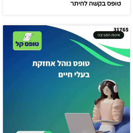
טופס בקשה להיתר
איכות הסביבה