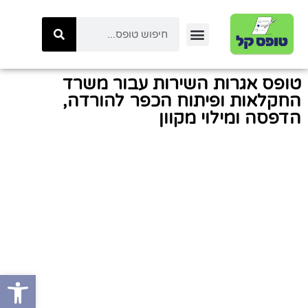
יצירת קשר
טפסי ביטוח לאומי
טפסי המשרד לביטחון לאומי
כל הטפסים באתר
טפסי משטרת ישראל
קטגוריות טפסים
טפסי רשות המיסים
טופס אגרות השירות עבור משרד
החקלאות ופיתוח הכפר להורדה,
הדפסה ומילוי מקוון
פתח סרגל