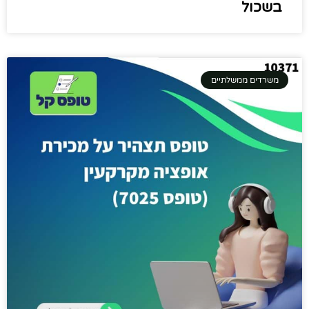
בשכול
משרדים ממשלתיים