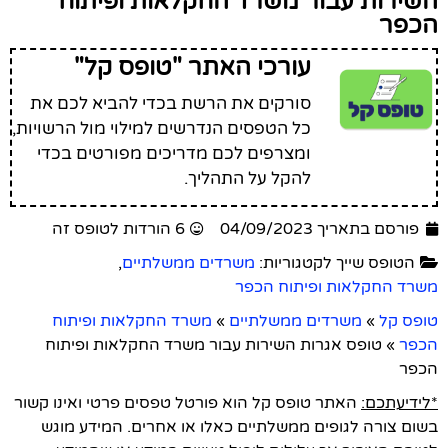
השירות עבור משרד החקלאות ופיתוח
הכפר
עורכי האתר "טופס קל"
סורקים את הרשת בכדי להביא לכם את
כל הטפסים הנדרשים למילוי מול הרשויות,
ומצרפים לכם מדריכים מפורטים בכדי
להקל על התהליך.
פורסם בתאריך 04/09/2023
6 הורדות לטופס זה
הטופס שייך לקטגוריות:
משרדים ממשלתיים
,
משרד החקלאות ופיתוח הכפר
טופס קל
»
משרדים ממשלתיים
»
משרד החקלאות ופיתוח
הכפר
»
טופס אגרות השירות עבור משרד החקלאות ופיתוח
הכפר
*לידיעתכם:
האתר טופס קל הוא פורטל טפסים פרטי ואינו קשור
בשום צורה לגופים ממשלתיים כאלו או אחרים. המידע מוגש