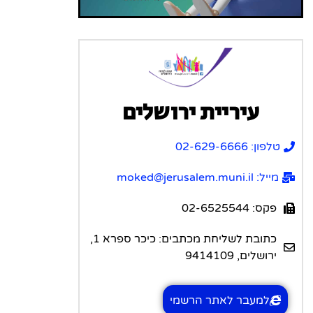
עיריית ירושלים
טלפון: 02-629-6666
מייל: moked@jerusalem.muni.il
פקס: 02-6525544
כתובת לשליחת מכתבים: כיכר ספרא 1,
ירושלים, 9414109
למעבר לאתר הרשמי