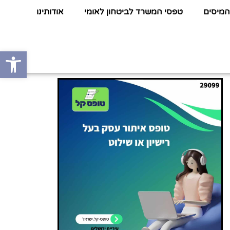
המיסים
טפסי המשרד לביטחון לאומי
אודותינו
פתח סרגל