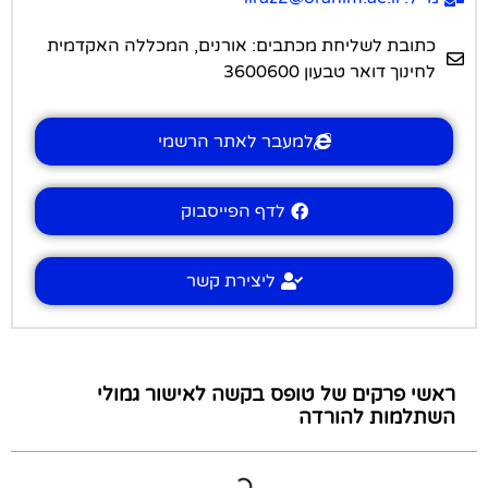
כתובת לשליחת מכתבים: אורנים, המכללה האקדמית
לחינוך דואר טבעון 3600600
למעבר לאתר הרשמי
לדף הפייסבוק
ליצירת קשר
ראשי פרקים של טופס בקשה לאישור גמולי
השתלמות להורדה