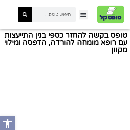
יצירת קשר
טפסי ביטוח לאומי
טפסי המשרד לביטחון לאומי
כל הטפסים באתר
טפסי משטרת ישראל
קטגוריות טפסים
טפסי רשות המיסים
טופס בקשה להחזר כספי בגין התייעצות
עם רופא מומחה להורדה, הדפסה ומילוי
מקוון
פתח סרגל