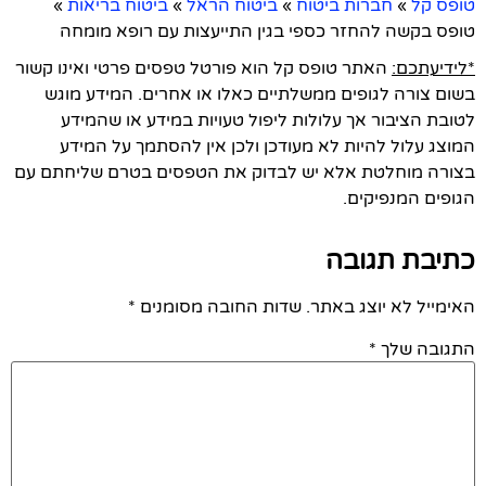
טופס קל
»
חברות ביטוח
»
ביטוח הראל
»
ביטוח בריאות
»
טופס בקשה להחזר כספי בגין התייעצות עם רופא מומחה
*לידיעתכם:
האתר טופס קל הוא פורטל טפסים פרטי ואינו קשור
בשום צורה לגופים ממשלתיים כאלו או אחרים. המידע מוגש
לטובת הציבור אך עלולות ליפול טעויות במידע או שהמידע
המוצג עלול להיות לא מעודכן ולכן אין להסתמך על המידע
בצורה מוחלטת אלא יש לבדוק את הטפסים בטרם שליחתם עם
הגופים המנפיקים.
כתיבת תגובה
האימייל לא יוצג באתר.
שדות החובה מסומנים
*
התגובה שלך
*