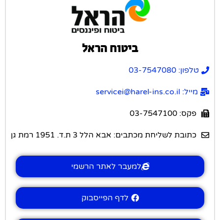
ביטוח הראל
טלפון: 03-7547080
מייל: servicei@harel-ins.co.il
פקס: 03-7547100
כתובת לשליחת מכתבים: אבא הלל 3 ת.ד. 1951 רמת גן
למעבר לאתר הרשמי
לדף הפייסבוק