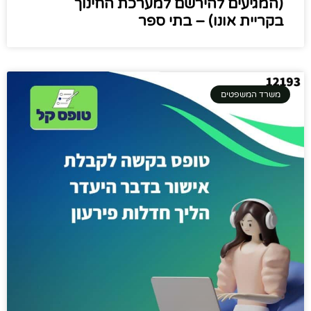
(המגיעים להירשם למערכת החינוך
בקריית אונו) – בתי ספר
משרד המשפטים