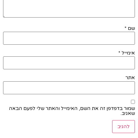
שם
*
אימייל
*
אתר
שמור בדפדפן זה את השם, האימייל והאתר שלי לפעם הבאה
שאגיב.