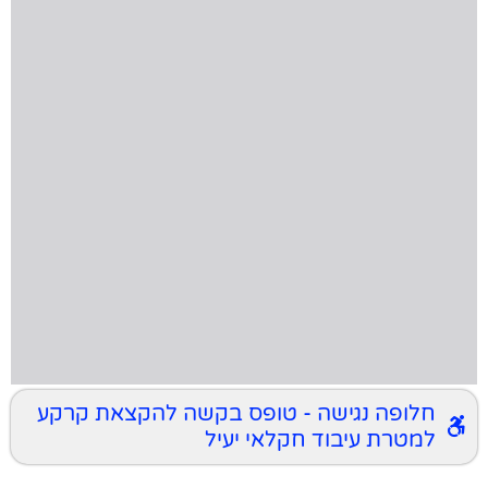
חלופה נגישה - טופס בקשה להקצאת קרקע
למטרת עיבוד חקלאי יעיל