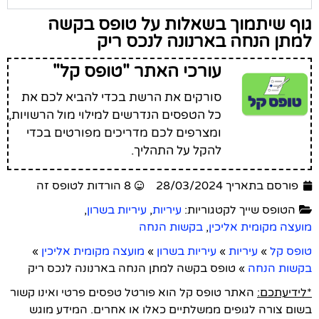
גוף שיתמוך בשאלות על טופס בקשה
למתן הנחה בארנונה לנכס ריק
עורכי האתר "טופס קל"
סורקים את הרשת בכדי להביא לכם את
כל הטפסים הנדרשים למילוי מול הרשויות,
ומצרפים לכם מדריכים מפורטים בכדי
להקל על התהליך.
פורסם בתאריך 28/03/2024
8 הורדות לטופס זה
הטופס שייך לקטגוריות:
עיריות
,
עיריות בשרון
,
מועצה מקומית אליכין
,
בקשות הנחה
טופס קל
»
עיריות
»
עיריות בשרון
»
מועצה מקומית אליכין
»
בקשות הנחה
»
טופס בקשה למתן הנחה בארנונה לנכס ריק
*לידיעתכם:
האתר טופס קל הוא פורטל טפסים פרטי ואינו קשור
בשום צורה לגופים ממשלתיים כאלו או אחרים. המידע מוגש