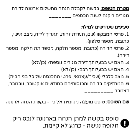
מטרת הטופס:
בקשה לקבלת הנחה מתשלום ארנונה לדירת
מגורים ריקנה לשנת הכספים _______
סעיפים שנדרשים למילוי:
1. פרטי המבקש (שם, תעודת זהות, תאריך לידה, מצב אישי,
כתובת, מספר טלפון).
2. פרטי הדירה (כתובת, מספר חלקה, מספר תת חלקה, מספר
דירה).
3. האם יש בבעלותך דירת מגורים נוספת? (כן/לא)
4. האם יש בבעלותך רכב? (כן/לא)
5. מצב כלכלי (שכיר/עצמאי, פרטי ההכנסה של כל בני הבית).
6. המחזיקים בדירה והכנסותיהם בחודשים אוקטובר, נובמבר,
דצמבר _________.
שם הטופס:
טופס מועצה מקומית אליכין - בקשת הנחה ארנונה
טופס בקשה למתן הנחה בארנונה לנכס ריק
חלופה נגישה - כרגע לא קיימת.