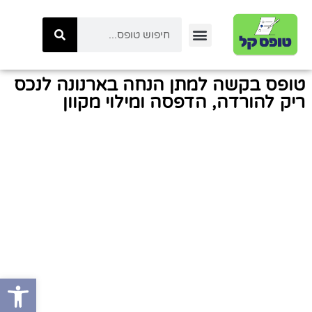
יצירת קשר
טפסי ביטוח לאומי
טפסי המשרד לביטחון לאומי
כל הטפסים באתר
טפסי משטרת ישראל
קטגוריות טפסים
טפסי רשות המיסים
טופס בקשה למתן הנחה בארנונה לנכס
ריק להורדה, הדפסה ומילוי מקוון
פתח סרגל