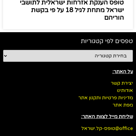
טופס הענקת אזרחות ישראלית לתושבי
ישראל מתחת לגיל 18 על פי בקשת
הוריהם
טפסים לפי קטגוריות
על האתר:
יצירת קשר
אודותינו
מדיניות פרטיות ותקנון אתר
מפת אתר
שליחת מייל לצוות האתר:
office@טופס-קל.ישראל