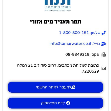
תמר תאגיד מים אזורי
טלפון: 1-800-800-151
מייל: info@tamarwater.co.il
פקס: 08-9349319
כתובת לשליחת מכתבים: רחוב סוקולוב 21 רמלה
7220529
למעבר לאתר הרשמי
לדף הפייסבוק