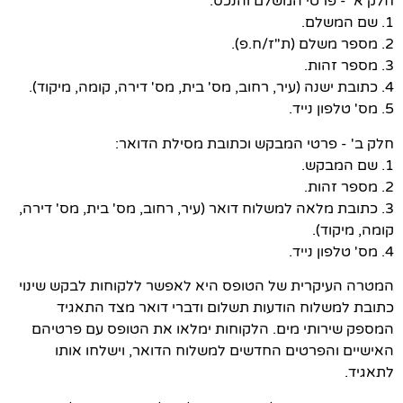
חלק א' - פרטי המשלם והנכס:
1. שם המשלם.
2. מספר משלם (ת"ז/ח.פ).
3. מספר זהות.
4. כתובת ישנה (עיר, רחוב, מס' בית, מס' דירה, קומה, מיקוד).
5. מס' טלפון נייד.
חלק ב' - פרטי המבקש וכתובת מסילת הדואר:
1. שם המבקש.
2. מספר זהות.
3. כתובת מלאה למשלוח דואר (עיר, רחוב, מס' בית, מס' דירה,
קומה, מיקוד).
4. מס' טלפון נייד.
המטרה העיקרית של הטופס היא לאפשר ללקוחות לבקש שינוי
כתובת למשלוח הודעות תשלום ודברי דואר מצד התאגיד
המספק שירותי מים. הלקוחות ימלאו את הטופס עם פרטיהם
האישיים והפרטים החדשים למשלוח הדואר, וישלחו אותו
לתאגיד.