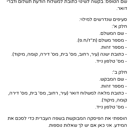
שם הטופס: בקשה לשינוי כתובת למשלוח הודעת תשלום ודברי
דואר.
סעיפים שנדרשים למילוי:
חלק א':
- שם המשלם.
- מספר משלם (ת"ז/ח.פ).
- מספר זהות.
- כתובת ישנה (עיר, רחוב, מס' בית, מס' דירה, קומה, מיקוד).
- מס' טלפון נייד.
חלק ב':
- שם המבקש.
- מספר זהות.
- כתובת מלאה למשלוח דואר (עיר, רחוב, מס' בית, מס' דירה,
קומה, מיקוד).
- מס' טלפון נייד.
הוספתי את הפיסקה המבוקשת בשפה העברית כדי לסכם את
המידע. אני כאן אם יש לך שאלות נוספות.