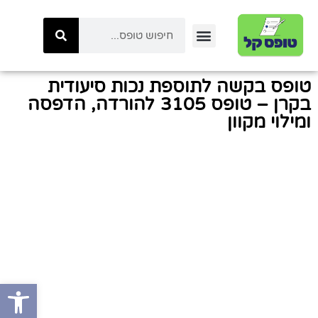
יצירת קשר
טפסי ביטוח לאומי
טפסי המשרד לביטחון לאומי
כל הטפסים באתר
טפסי משטרת ישראל
קטגוריות טפסים
טפסי רשות המיסים
טופס בקשה לתוספת נכות סיעודית
בקרן – טופס 3105 להורדה, הדפסה
ומילוי מקוון
פתח סרגל