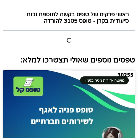
ראשי פרקים של טופס בקשה לתוספת נכות
סיעודית בקרן - טופס 3105 להורדה
טפסים נוספים שאולי תצטרכו למלא:
מועצה אזורית מטה בנימין