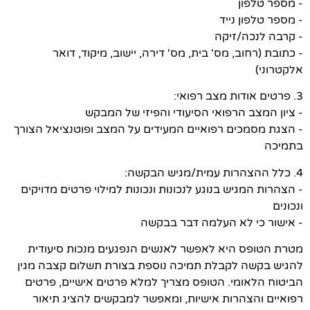
- מספר טלפון
- מספר טלפון נייד
- קרבה לנכה/זיקה
- כתובת (רחוב, מס' בית, מס' דירה, יישוב, מיקוד, דואר
אלקטרוני)
3. פרטים אודות מצב רפואי:
- ציון המצב הרפואי הסיעודי והפיזי של המבקש
- הצגת מסמכים רפואיים המעידים על המצב ופוטנציאל הצורך
בתמיכה
4. כלל ההצהרות עמית/מגיש הבקשה:
- הצהרות המגיש בנוגע לנכונות ונכונות למילוי פרטים מדויקים
ונכונים
- אישור כי לא העלמה דבר בבקשה
מטרת הטופס היא לאפשר לאנשים הנפגעים מנכות סיעודית
להגיש בקשה לקבלת תמיכה נוספת בצורת תשלום קצבה מגין
הביטוח הלאומי. הטופס מצריך למלא פרטים אישיים, פרטים
רפואיים והצהרות אישיות, ומאפשר למבקשים להציג תיאור