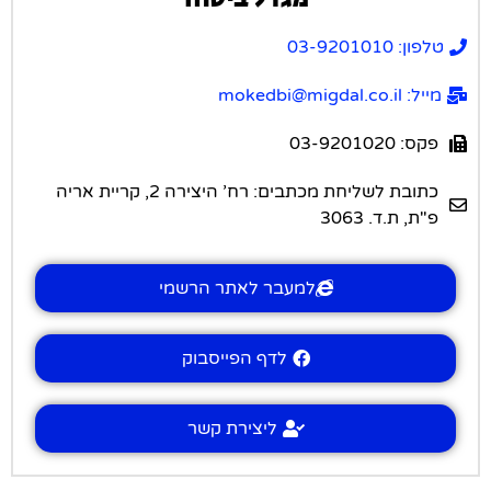
טלפון: 03-9201010
מייל: mokedbi@migdal.co.il
פקס: 03-9201020
כתובת לשליחת מכתבים: רח’ היצירה 2, קריית אריה
פ"ת, ת.ד. 3063
למעבר לאתר הרשמי
לדף הפייסבוק
ליצירת קשר