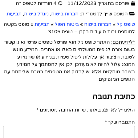
פורסם בתאריך 11/12/2023
4 הורדות לטופס זה
הטופס שייך לקטגוריות:
חברות ביטוח
,
מגדל ביטוח
,
תביעות
טופס קל
»
חברות ביטוח
»
ביטוח הפול
»
תביעות
»
טופס בקשה
לתוספת נכות סיעודית בקרן – טופס 3105
*לידיעתכם:
האתר טופס קל הוא פורטל טפסים פרטי ואינו קשור
בשום צורה לגופים ממשלתיים כאלו או אחרים. המידע מוגש
לטובת הציבור אך עלולות ליפול טעויות במידע או שהמידע
המוצג עלול להיות לא מעודכן ולכן אין להסתמך על המידע
בצורה מוחלטת אלא יש לבדוק את הטפסים בטרם שליחתם עם
הגופים המנפיקים.
כתיבת תגובה
האימייל לא יוצג באתר.
שדות החובה מסומנים
*
התגובה שלך
*