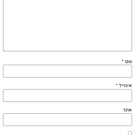
שם
*
אימייל
*
אתר