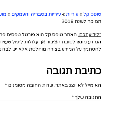
טופס קל
»
עיריות
»
עיריות בטבריה והעמקים
»
מוע
תמיכה לשנת 2018
*לידיעתכם:
האתר טופס קל הוא פורטל טפסים פרטי 
המידע מוגש לטובת הציבור אך עלולות ליפול טעויות
להסתמך על המידע בצורה מוחלטת אלא יש לבדוק
כתיבת תגובה
האימייל לא יוצג באתר.
שדות החובה מסומנים
*
התגובה שלך
*