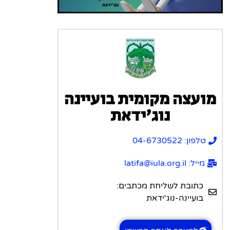
מועצה מקומית בועיינה
נוג'ידאת
טלפון: 04-67​​30522
מייל: latifa@iula.org.il
כתובת לשליחת מכתבים:
בועיינה-נוג'ידאת