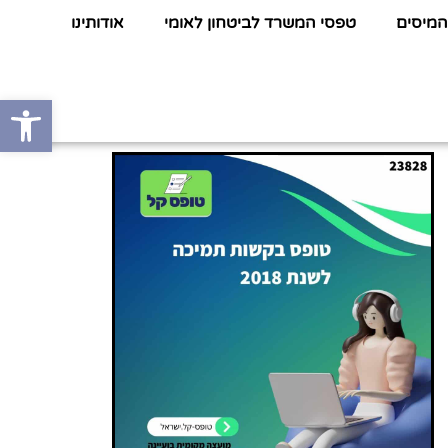
המיסים
טפסי המשרד לביטחון לאומי
אודותינו
פתח סרגל