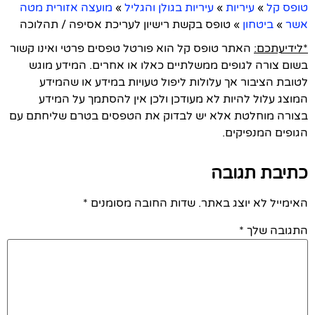
טופס קל
»
עיריות
»
עיריות בגולן והגליל
»
מועצה אזורית מטה
אשר
»
ביטחון
»
טופס בקשת רישיון לעריכת אסיפה / תהלוכה
*לידיעתכם:
האתר טופס קל הוא פורטל טפסים פרטי ואינו קשור
בשום צורה לגופים ממשלתיים כאלו או אחרים. המידע מוגש
לטובת הציבור אך עלולות ליפול טעויות במידע או שהמידע
המוצג עלול להיות לא מעודכן ולכן אין להסתמך על המידע
בצורה מוחלטת אלא יש לבדוק את הטפסים בטרם שליחתם עם
הגופים המנפיקים.
כתיבת תגובה
האימייל לא יוצג באתר.
שדות החובה מסומנים
*
התגובה שלך
*