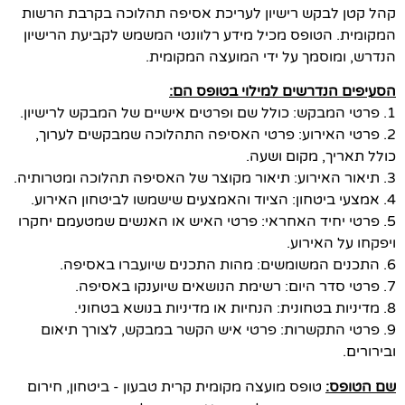
קהל קטן לבקש רישיון לעריכת אסיפה תהלוכה בקרבת הרשות
המקומית. הטופס מכיל מידע רלוונטי המשמש לקביעת הרישיון
הנדרש, ומוסמך על ידי המועצה המקומית.
הסעיפים הנדרשים למילוי בטופס הם:
1. פרטי המבקש: כולל שם ופרטים אישיים של המבקש לרישיון.
2. פרטי האירוע: פרטי האסיפה התהלוכה שמבקשים לערוך,
כולל תאריך, מקום ושעה.
3. תיאור האירוע: תיאור מקוצר של האסיפה תהלוכה ומטרותיה.
4. אמצעי ביטחון: הציוד והאמצעים שישמשו לביטחון האירוע.
5. פרטי יחיד האחראי: פרטי האיש או האנשים שמטעמם יחקרו
ויפקחו על האירוע.
6. התכנים המשומשים: מהות התכנים שיועברו באסיפה.
7. פרטי סדר היום: רשימת הנושאים שיוענקו באסיפה.
8. מדיניות בטחונית: הנחיות או מדיניות בנושא בטחוני.
9. פרטי התקשרות: פרטי איש הקשר במבקש, לצורך תיאום
ובירורים.
שם הטופס:
טופס מועצה מקומית קרית טבעון - ביטחון, חירום