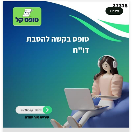
עיריות