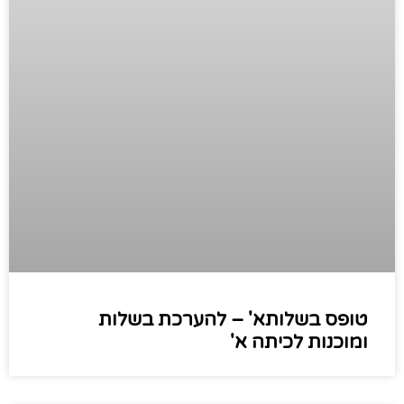
טופס בשלותא' – להערכת בשלות
ומוכנות לכיתה א'