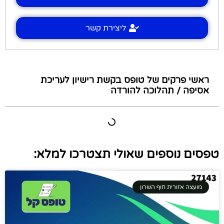
ליצירת קשר
ראשי פרקים של טופס בקשת רישיון לעריכת
אסיפה / תהלוכה להורדה
טפסים נוספים שאולי תצטרכו למלא:
מועצה אזורית חוף השרון