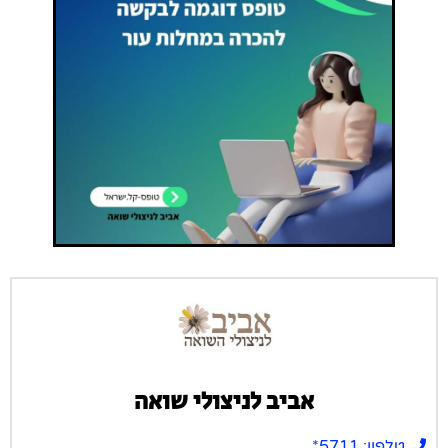
אביב לניצולי שואה
טלפון: 5711*