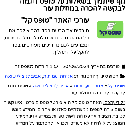
גוף שיתמוך בשאלות על טופס דוגמה
לבקשה להכרה במחלות עור
עורכי האתר "טופס קל"
סורקים את הרשת בכדי להביא לכם את
כל הטפסים הנדרשים למילוי מול הרשויות,
ומצרפים לכם מדריכים מפורטים בכדי
להקל על התהליך.
פורסם בתאריך 20/06/2024
1 הורדות לטופס זה
הטופס שייך לקטגוריות:
אגודות ועמותות
,
אביב לניצולי שואה
טופס קל
»
אגודות ועמותות
»
אביב לניצולי שואה
»
טופס דוגמה
לבקשה להכרה במחלות עור
*לידיעתכם:
האתר טופס קל הוא פורטל טפסים פרטי ואינו קשור
בשום צורה לגופים ממשלתיים כאלו או אחרים. המידע מוגש
לטובת הציבור אך עלולות ליפול טעויות במידע או שהמידע
המוצג עלול להיות לא מעודכן ולכן אין להסתמך על המידע