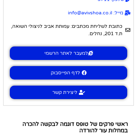
מייל: info@avivshoa.co.il
כתובת לשליחת מכתבים: עמותת אביב לניצולי השואה,
ת.ד 201, נחלים.
למעבר לאתר הרשמי
לדף הפייסבוק
ליצירת קשר
ראשי פרקים של טופס דוגמה לבקשה להכרה
במחלות עור להורדה