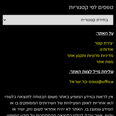
טפסים לפי קטגוריות
על האתר:
יצירת קשר
אודותינו
מדיניות פרטיות ותקנון אתר
מפת אתר
שליחת מייל לצוות האתר:
office@טופס-קל.ישראל
אין לראות במידע המופיע באתר משום הבטחה לתוצאה כלשהי
ו/או אחריות לאופן הפעילויות של השירותים המסופקים בו או
המידע שמוצג בו. האתר לא יהיה אחראי לשום נזק, ישיר או
עקיף, אשר ייגרם לגולש כתוצאה מהסתמכות על מידע המופיע