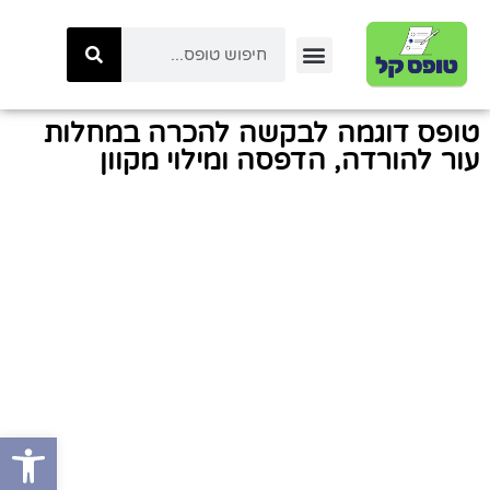
יצירת קשר
טפסי ביטוח לאומי
טפסי המשרד לביטחון לאומי
כל הטפסים באתר
טפסי משטרת ישראל
קטגוריות טפסים
טפסי רשות המיסים
טופס דוגמה לבקשה להכרה במחלות
עור להורדה, הדפסה ומילוי מקוון
פתח סרגל