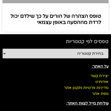
טופס הצהרה של הורים על כך שילדם יכול
לרדת מההסעה באופן עצמאי
טפסים לפי קטגוריות
על האתר:
יצירת קשר
אודותינו
מדיניות פרטיות ותקנון אתר
מפת אתר
שליחת מייל לצוות האתר: