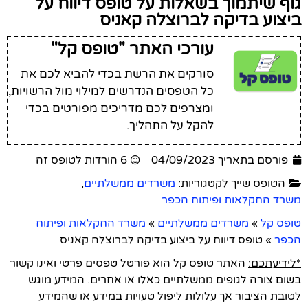
גוף שיתמוך בשאלות על טופס דיווח על
ביצוע בדיקה לברוצלה קאניס
עורכי האתר "טופס קל"
סורקים את הרשת בכדי להביא לכם את
כל הטפסים הנדרשים למילוי מול הרשויות,
ומצרפים לכם מדריכים מפורטים בכדי
להקל על התהליך.
פורסם בתאריך 04/09/2023
6 הורדות לטופס זה
הטופס שייך לקטגוריות:
משרדים ממשלתיים
,
משרד החקלאות ופיתוח הכפר
טופס קל
»
משרדים ממשלתיים
»
משרד החקלאות ופיתוח
הכפר
»
טופס דיווח על ביצוע בדיקה לברוצלה קאניס
*לידיעתכם:
האתר טופס קל הוא פורטל טפסים פרטי ואינו קשור
בשום צורה לגופים ממשלתיים כאלו או אחרים. המידע מוגש
לטובת הציבור אך עלולות ליפול טעויות במידע או שהמידע