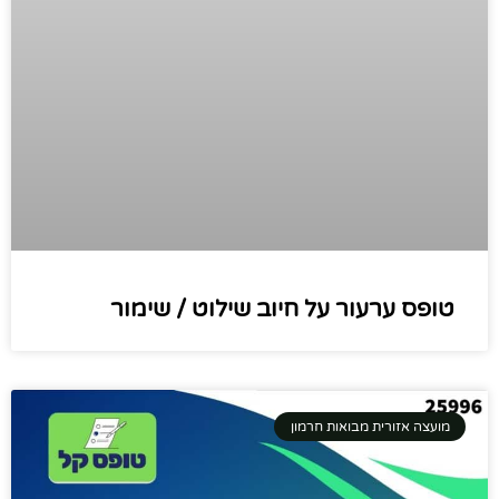
טופס ערעור על חיוב שילוט / שימור
מועצה אזורית מבואות חרמון