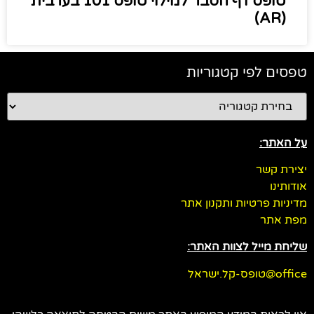
טופס דף הסבר למילוי טופס 101 בערבית
(AR)
טפסים לפי קטגוריות
על האתר:
יצירת קשר
אודותינו
מדיניות פרטיות ותקנון אתר
מפת אתר
שליחת מייל לצוות האתר:
office@טופס-קל.ישראל