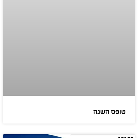
טופס השגה