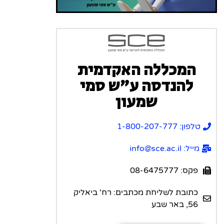
המכללה האקדמית
להנדסה ע”ש סמי
שמעון
טלפון: 1-800-207-777
מייל: info@sce.ac.il
פקס: 08-6475777
כתובת לשליחת מכתבים: רח' ביאליק
56, באר שבע