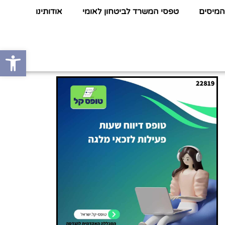
המיסים
טפסי המשרד לביטחון לאומי
אודותינו
פתח סרגל