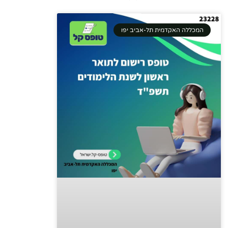
המכללה האקדמית תל-אביב יפו