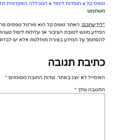
טופס קל
»
מוסדות לימוד
»
המכללה האקדמית תל-א
משתמש
*לידיעתכם:
האתר טופס קל הוא פורטל טפסים פרטי 
המידע מוגש לטובת הציבור אך עלולות ליפול טעויות
להסתמך על המידע בצורה מוחלטת אלא יש לבדוק
כתיבת תגובה
האימייל לא יוצג באתר.
שדות החובה מסומנים
*
התגובה שלך
*