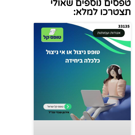
טפסים נוספים שאולי
תצטרכו למלא:
אגודות ועמותות