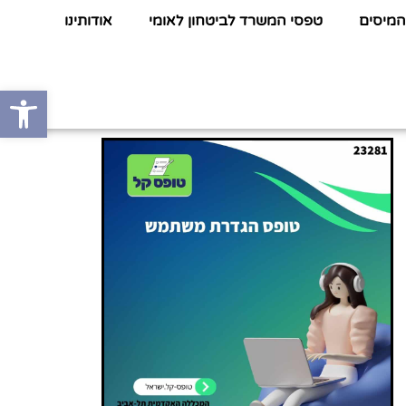
המיסים
טפסי המשרד לביטחון לאומי
אודותינו
פתח סרגל