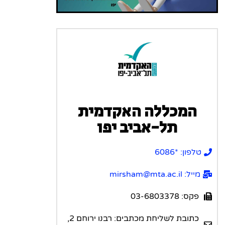
המכללה האקדמית
תל-אביב יפו
טלפון: *6086
מייל: mirsham@mta.ac.il
פקס: 03-6803378
כתובת לשליחת מכתבים: רבנו ירוחם 2,