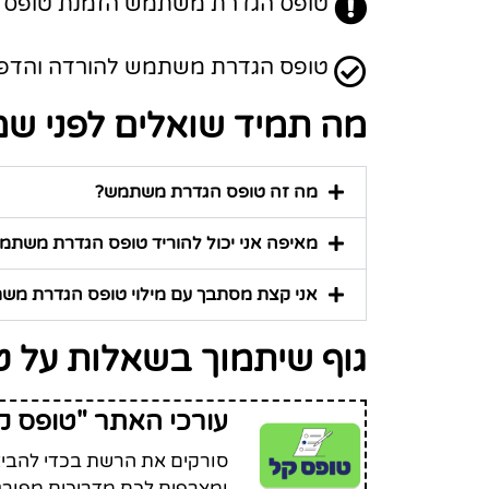
טופס הגדרת משתמש הזמנת טופס בד
טופס הגדרת משתמש להורדה והדפסה - טופס PDF זמי
מה תמיד שואלים לפני 
מה זה טופס הגדרת משתמש?
מאיפה אני יכול להוריד טופס הגדרת משתמ
אני קצת מסתבך עם מילוי טופס הגדרת משתמש
גוף שיתמוך בשאלות על
עורכי האתר "טופס ק
סורקים את הרשת בכדי להביא 
ומצרפים לכם מדריכים מפורט