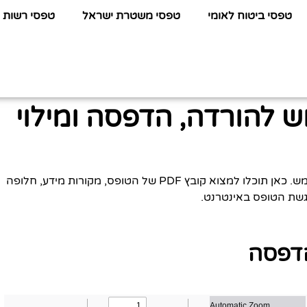
טפסי ביטוח לאומי
טפסי משטרת ישראל
טפסי רשות 
להורדה, הדפסה ומילוי
לפניכם כל המידע שתחפשו על טופס הגדרת משתמש. כאן תוכלו למצוא קובץ PDF של הטופס, מקורות מידע, חלופה
 הגשת הטופס באינטרנט.
דפסה