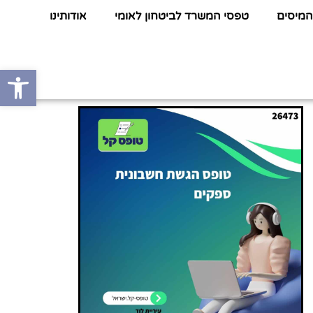
המיסים
טפסי המשרד לביטחון לאומי
אודותינו
פתח סרגל