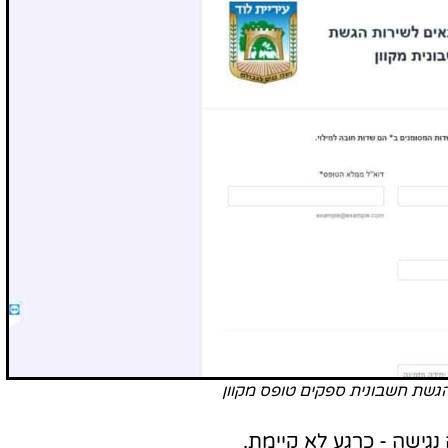
גשת חשבונית ספקים טופס מקוון
גישה - כרגע לא קיימת.