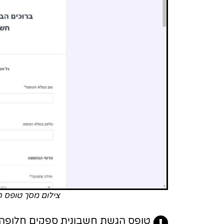
צילום מסך טופס ה
טופס הגשת חשבונית ספקים חלופה נ