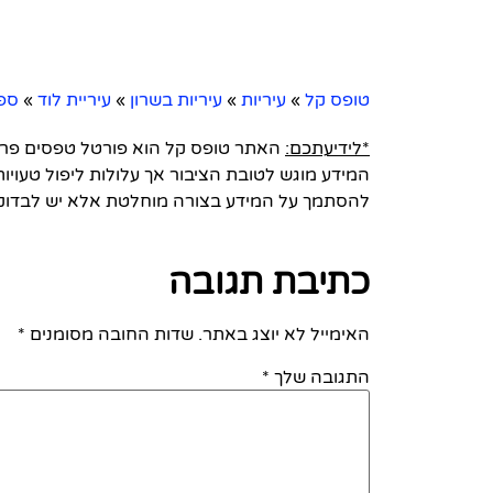
טופס קל
»
עיריות
»
עיריות בשרון
»
עיריית לוד
»
ספ
*לידיעתכם:
האתר טופס קל הוא פורטל טפסים פרטי 
המידע מוגש לטובת הציבור אך עלולות ליפול טעויות
להסתמך על המידע בצורה מוחלטת אלא יש לבדוק
כתיבת תגובה
האימייל לא יוצג באתר.
שדות החובה מסומנים
*
התגובה שלך
*