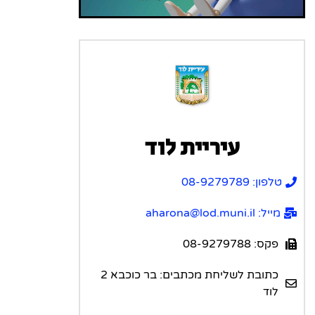
עיריית לוד
טלפון: 08-9279789
מייל: aharona@lod.muni.il
פקס: 08-9279788
כתובת לשליחת מכתבים: בר כוכבא 2
לוד