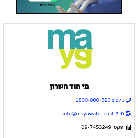
מי הוד השרון
טלפון: 1800-800-620
מייל: info@mayawater.co.il
פקס: 09-7453249