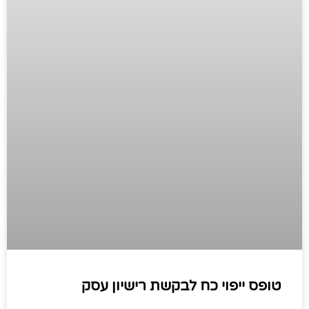
טופס ייפוי כח לבקשת רישיון עסק