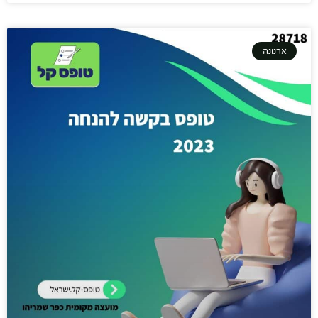
ארנונה