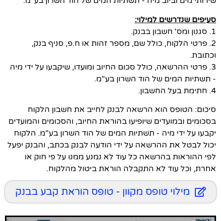
שירותי מים וביוב מיה - תשתיות המים של הוד השרון בע"מ.
סעיפים שנדרשים למילוי:
1. סגנון ומס' חשבון בבנק.
2. פרטי הלקוח, כולל שם, מספר זהות או ח.פ, סניף בנק,
וכתובת.
3. פרטי ההרשאה, כולל סכום החיוב ומועדו, שיקבעו על ידי מיה
- תשתיות המים של הוד השרון בע"מ.
4. חתימת בעל החשבון.
סיכום: הטופס הוא הרשאה לבנק לחייב את חשבון הלקוח
בסכומים ובמועדים שיופיעו בהוראת החיוב, והסכומים והמועדים
יקבעו על ידי מיה - תשתיות המים של הוד השרון בע"מ. הלקוח
יכול לבטל את ההרשאה על ידי הודעה לבנק בכתב, והבנק יפעל
לפי ההוראות בהרשאה כל עוד לא נמנע ממנו על פי חוק או
אחרת, וכל עוד לא התקבלה הוראת ביטול מהלקוח.
מילוי טופס מקוון - טופס הוראת קבע בבנק