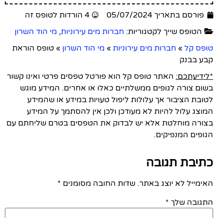
פורסם בתאריך 05/07/2024
4 הורדות לטופס זה
הטופס שייך לקטגוריות:
חברות מים עירוניות
,
מי הוד השרון
טופס קל
»
חברות מים עירוניות
»
מי הוד השרון
»
טופס הוראת
קבע בבנק
*לידיעתכם:
האתר טופס קל הוא פורטל טפסים פרטי ואינו קשור
בשום צורה לגופים ממשלתיים כאלו או אחרים. המידע מוגש
לטובת הציבור אך עלולות ליפול טעויות במידע או שהמידע
המוצג עלול להיות לא מעודכן ולכן אין להסתמך על המידע
בצורה מוחלטת אלא יש לבדוק את הטפסים בטרם שליחתם עם
הגופים המנפיקים.
כתיבת תגובה
האימייל לא יוצג באתר.
שדות החובה מסומנים
*
התגובה שלך
*