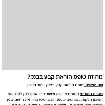
מה זה טופס הוראת קבע בבנק?
שם הטופס:
טופס הוראת קבע בבנק - הוד השרון
מטרת הטופס:
הטופס מיועד לאישור הרשאה לבנק לחייב את
חשבון הלקוח בסכומים ובמועדים שיופיעו בהוראת החיוב, בגין