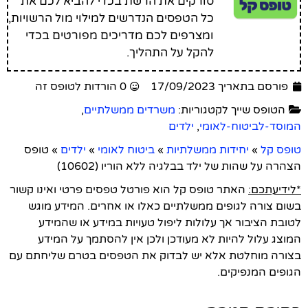
סורקים את הרשת בכדי להביא לכם את
כל הטפסים הנדרשים למילוי מול הרשויות,
ומצרפים לכם מדריכים מפורטים בכדי
להקל על התהליך.
פורסם בתאריך 17/09/2023
0 הורדות לטופס זה
הטופס שייך לקטגוריות:
משרדים ממשלתיים
,
המוסד-לביטוח-לאומי
,
ילדים
טופס קל
»
יחידות ממשלתיות
»
ביטוח לאומי
»
ילדים
»
טופס
הצהרה על שהות של ילד בבלגיה ללא הוריו (10602)
*לידיעתכם:
האתר טופס קל הוא פורטל טפסים פרטי ואינו קשור
בשום צורה לגופים ממשלתיים כאלו או אחרים. המידע מוגש
לטובת הציבור אך עלולות ליפול טעויות במידע או שהמידע
המוצג עלול להיות לא מעודכן ולכן אין להסתמך על המידע
בצורה מוחלטת אלא יש לבדוק את הטפסים בטרם שליחתם עם
הגופים המנפיקים.