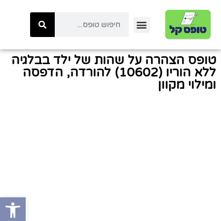
יצירת קשר
טפסי ביטוח לאומי
טפסי המשרד לביטחון לאומי
כל הטפסים באתר
טפסי משטרת ישראל
קטגוריות טפסים
טפסי רשות המיסים
טופס הצהרה על שהות של ילד בבלגיה
ללא הוריו (10602) להורדה, הדפסה
ומילוי מקוון
פתח סרגל