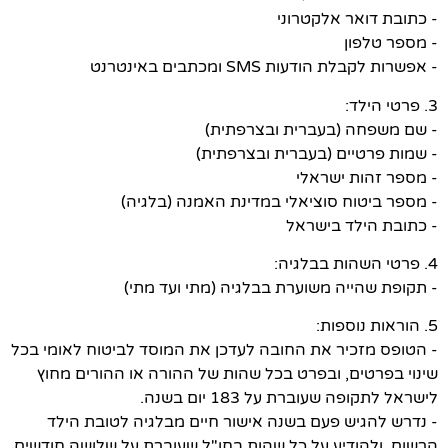
- כתובת דואר אלקטרוני
- מספר טלפון
- אפשרות לקבלת הודעות SMS ומכתבים באינטרנט
3. פרטי הילד:
- שם משפחה (בעברית ובצרפתית)
- שמות פרטיים (בעברית ובצרפתית)
- מספר זהות ישראלי
- מספר ביטוח סוציאלי במדינת האמנה (בלגיה)
- כתובת הילד בישראל
4. פרטי השהות בבלגיה:
- תקופת שהייה משוערת בבלגיה (מתי ועד מתי)
5. הוראות נוספות:
- הטופס מזכיר את החובה לעדכן את המוסד לביטוח לאומי בכל
שינוי בפרטים, ובפרט בכל שהות של ההורה או ההורים מחוץ
לישראל לתקופה שעוברת על 183 יום בשנה.
- נדרש להגיש פעם בשנה אישור חיים מבלגיה לטובת הילד
הרשום, ולהודיע על כל שהות בחו"ל שעוברת על שלושה חודשים.