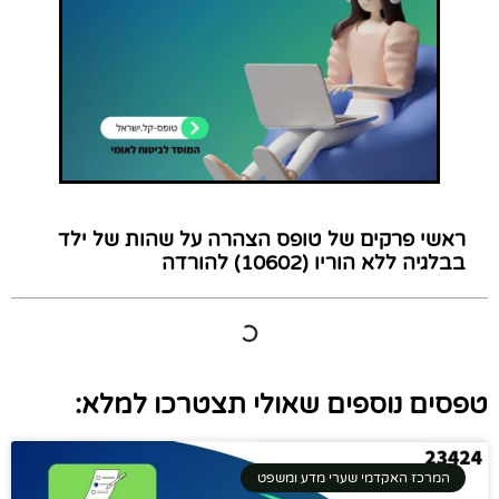
ראשי פרקים של טופס הצהרה על שהות של ילד
בבלגיה ללא הוריו (10602) להורדה
טפסים נוספים שאולי תצטרכו למלא:
המרכז האקדמי שערי מדע ומשפט