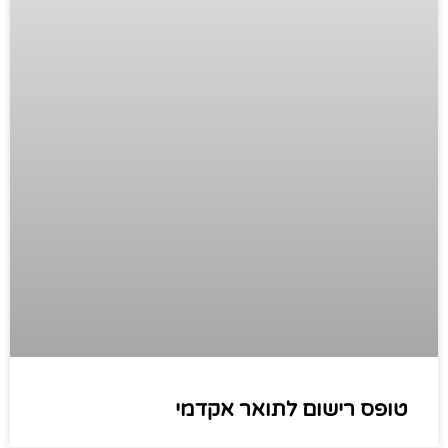
טופס רישום לתואר אקדמי