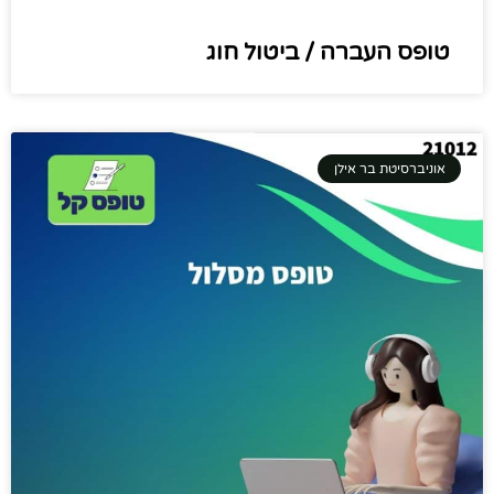
טופס העברה / ביטול חוג
אוניברסיטת בר אילן