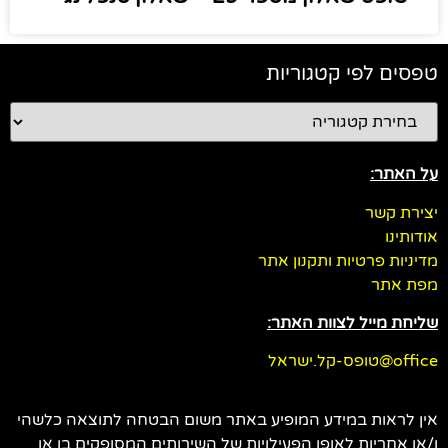
טפסים לפי קטגוריות
על האתר:
יצירת קשר
אודותינו
מדיניות פרטיות ותקנון אתר
מפת אתר
שליחת מייל לצוות האתר:
office@טופס-קל.ישראל
אין לראות במידע המופיע באתר משום הבטחה לתוצאה כלשהי
ו/או אחריות לאופן הפעילויות של השירותים המסופקים בו או