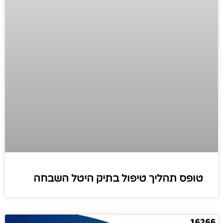
טופס תהליך טיפול בתיק היטל השבחה