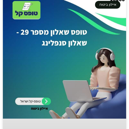
איילון ביטוח