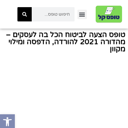
יצירת קשר
טפסי ביטוח לאומי
טפסי המשרד לביטחון לאומי
כל הטפסים באתר
טפסי משטרת ישראל
קטגוריות טפסים
טפסי רשות המיסים
טופס הצעה לביטוח הכל בה לעסקים –
מהדורה 2021 להורדה, הדפסה ומילוי
מקוון
פתח סרגל