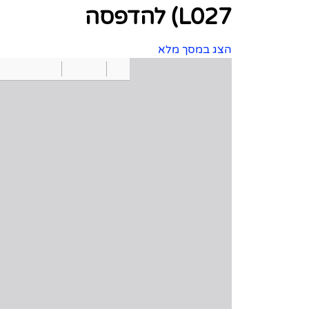
L027) להדפסה
הצג במסך מלא