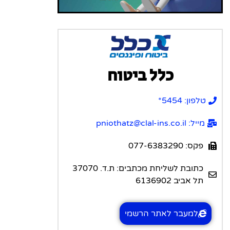
כלל ביטוח
טלפון: 5454*
מייל: pniothatz@clal-ins.co.il
פקס: 077-6383290
כתובת לשליחת מכתבים: ת.ד. 37070
תל אביב 6136902
למעבר לאתר הרשמי