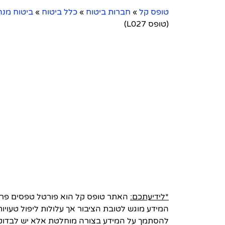
טופס קל
»
חברות ביטוח
»
כלל ביטוח
»
ביטוח מנה
(טופס L027)
*לידיעתכם:
האתר טופס קל הוא פורטל טפסים פרטי 
המידע מוגש לטובת הציבור אך עלולות ליפול טעויות
להסתמך על המידע בצורה מוחלטת אלא יש לבדוק