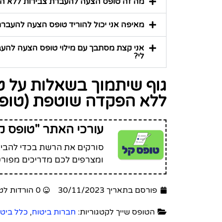
מה זה טופס הצעה להעברת צבירות ללא הפקדה
מאיפה אני יכול להוריד טופס הצעה להעברת צ
לי?
גוף שיתמוך בשאלות על 
ללא הפקדה שוטפת (טופס 027
עורכי האתר "טופס ק
סורקים את הרשת בכדי להביא 
ומצרפים לכם מדריכים מפורט
פורסם בתאריך 30/11/2023
0 הורדות לטופס זה
הטופס שייך לקטגוריות:
חברות ביטוח
,
כלל ביטו