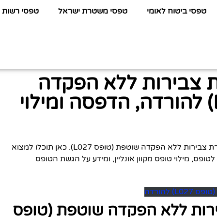
טפסי ביטוח לאומי
טפסי משטרת ישראל
טפסי רשות 
 צבירות ללא הפקדה
שוטפת (טופס L027) להורדה, הדפסה ומילוי
לפניכם כל המידע שתחפשו על טופס הצעה להעברת צבירות ללא הפקדה שוטפת (טופס L027). כאן תוכלו למצוא
ישה לטופס, מילוי טופס מקוון אונליין, ומידע על הגשת הטופס
 להורדה
רות ללא הפקדה שוטפת (טופס