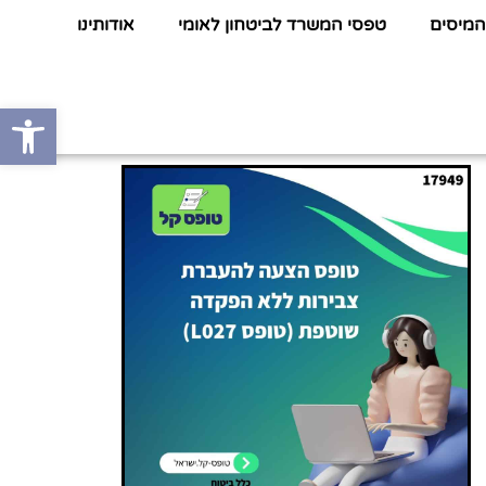
המיסים
טפסי המשרד לביטחון לאומי
אודותינו
פתח סרגל