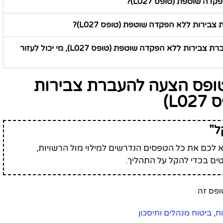
 שוטפת (טופס L027)?
בירות ללא הפקדה שוטפת (טופס L027)?
אני קצת מסתבך עם מילוי טופס הצעה להעברת צבירות ללא הפקדה שוטפת (טופס L027), מי יכול לעזור
טופס הצעה להעברת צבירות
L)
ל"
לכם את כל הטפסים הנדרשים למילוי מול הרשויות,
ים בכדי להקל על התהליך.
ח
,
ביטוח מנהלים וחיסכון