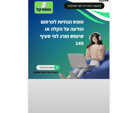
מועצה אזורית חוף אשקלון