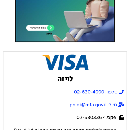
לויזה
טלפון: 02-630-4000
מייל: pniot@mfa.gov.il
פקס: 02-5303367