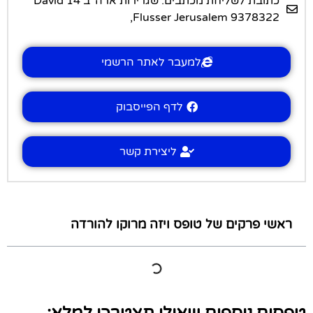
כתובת לשליחת מכתבים: שגרירות ארה"ב 14 David
Flusser Jerusalem 9378322,
למעבר לאתר הרשמי
לדף הפייסבוק
ליצירת קשר
ראשי פרקים של טופס ויזה מרוקו להורדה