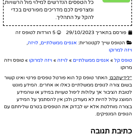
כל הטפסים הנדרשים למילוי מול הרשויות,
ומצרפים לכם מדריכים מפורטים בכדי
להקל על התהליך.
פורסם בתאריך 29/10/2023
5 הורדות לטופס זה
הטופס שייך לקטגוריות:
אגפים ממשלתיים
,
לויזה
,
ויזה למרוקו
טופס קל
»
אגפים ממשלתיים
»
לויזה
»
ויזה למרוקו
»
טופס ויזה
מרוקו
*לידיעתכם:
האתר טופס קל הוא פורטל טפסים פרטי ואינו קשור
בשום צורה לגופים ממשלתיים כאלו או אחרים. המידע מוגש
לטובת הציבור אך עלולות ליפול טעויות במידע או שהמידע
המוצג עלול להיות לא מעודכן ולכן אין להסתמך על המידע
בצורה מוחלטת אלא יש לבדוק את הטפסים בטרם שליחתם עם
הגופים המנפיקים.
כתיבת תגובה