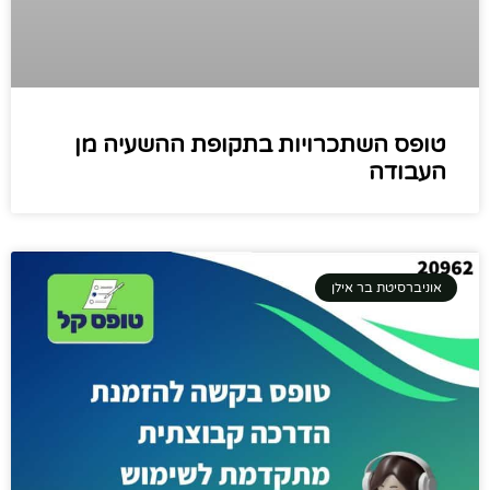
טופס השתכרויות בתקופת ההשעיה מן
העבודה
אוניברסיטת בר אילן