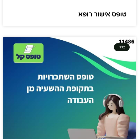
טופס אישור רופא
כללי