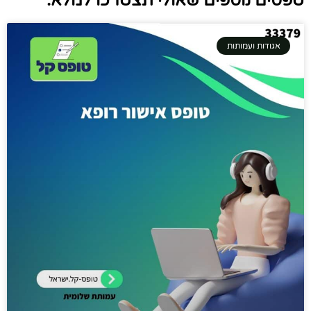
טפסים נוספים שאולי תצטרכו למלא:
אגודות ועמותות