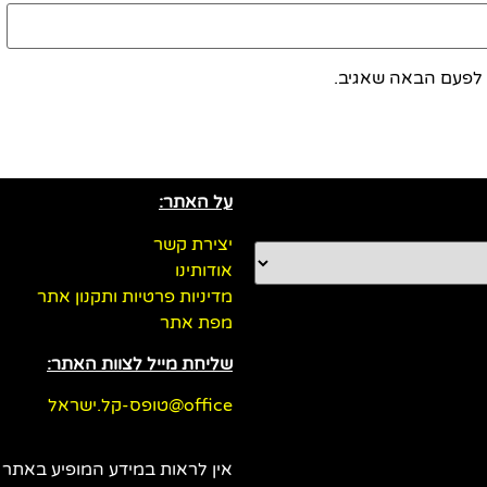
 לפעם הבאה שאגיב.
על האתר:
יצירת קשר
אודותינו
מדיניות פרטיות ותקנון אתר
מפת אתר
שליחת מייל לצוות האתר:
office@טופס-קל.ישראל
אין לראות במידע המופיע באתר