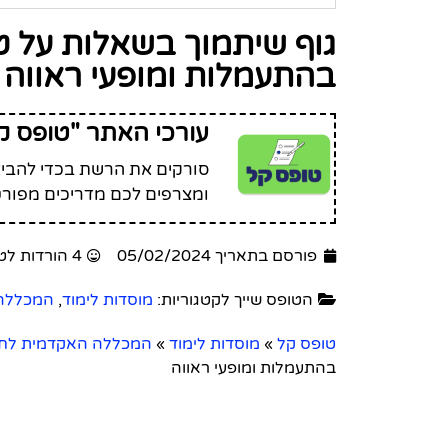
גוף שיתמוך בשאלות על ט
בהתעמלות ומופעי ראווה
עורכי האתר "טופס ק
סורקים את הרשת בכדי להביא 
ומצרפים לכם מדריכים מפורט
פורסם בתאריך 05/02/2024
4 הורדות לטופס זה
הטופס שייך לקטגוריות:
מוסדות לימוד
,
המכללה 
טופס קל
»
מוסדות לימוד
»
המכללה האקדמית לחינו
בהתעמלות ומופעי ראווה