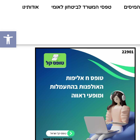
המיסים
טפסי המשרד לביטחון לאומי
אודותינו
פתח סרגל