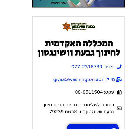
המכללה האקדמית
לחינוך גבעת וושינגטון
טלפון: 077-2316739
מייל: givaa@washington.ac.il
פקס: 08-8511504
כתובת לשליחת מכתבים: קריית חינוך
גבעת וושינגטון ד.נ. אבטח 79239