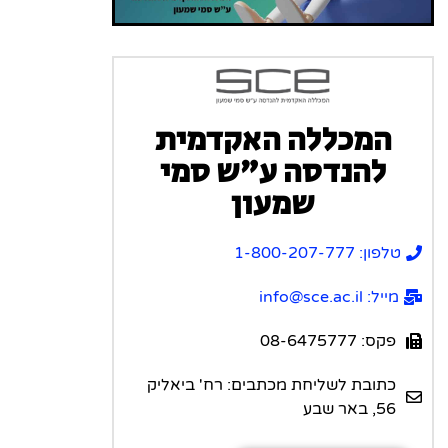
המכללה האקדמית
להנדסה ע”ש סמי
שמעון
טלפון: 1-800-207-777
מייל: info@sce.ac.il
פקס: 08-6475777
כתובת לשליחת מכתבים: רח' ביאליק
56, באר שבע