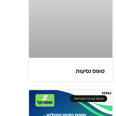
טופס נסיעות
איכות סביבה ותברואה