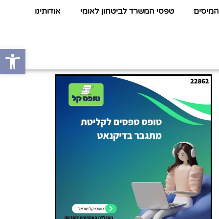
המיסים
טפסי המשרד לביטחון לאומי
אודותינו
פתח סרגל