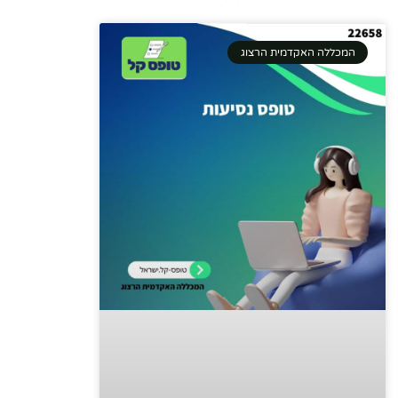
המכללה האקדמית הרצוג