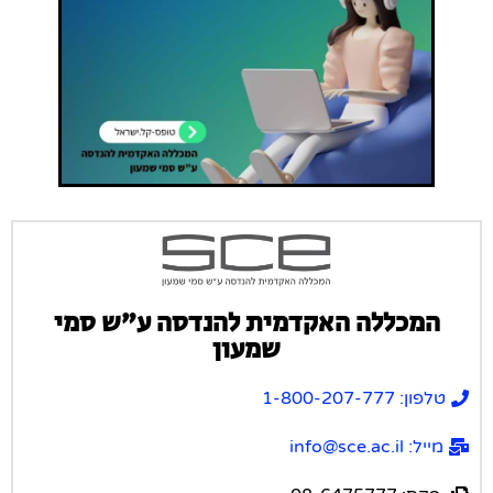
המכללה האקדמית להנדסה ע”ש סמי
שמעון
טלפון: 1-800-207-777
מייל: info@sce.ac.il