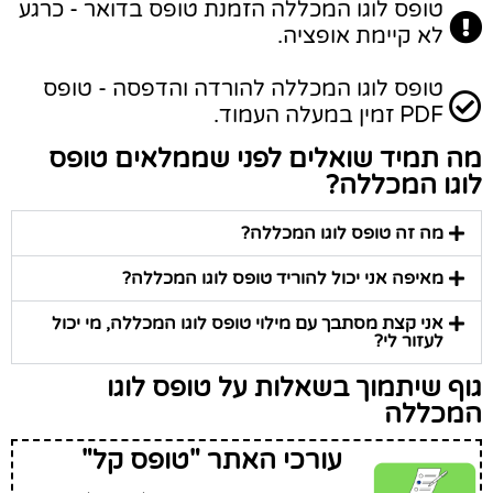
טופס לוגו המכללה הזמנת טופס בדואר - כרגע
לא קיימת אופציה.
טופס לוגו המכללה להורדה והדפסה - טופס
PDF זמין במעלה העמוד.
מה תמיד שואלים לפני שממלאים טופס
לוגו המכללה?
מה זה טופס לוגו המכללה?
מאיפה אני יכול להוריד טופס לוגו המכללה?
אני קצת מסתבך עם מילוי טופס לוגו המכללה, מי יכול
לעזור לי?
גוף שיתמוך בשאלות על טופס לוגו
המכללה
עורכי האתר "טופס קל"