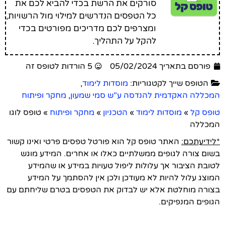
סורקים את הרשת בכדי להביא לכם את
כל הטפסים הנדרשים למילוי מול הרשויות,
ומצרפים לכם מדריכים מפורטים בכדי
להקל על התהליך.
פורסם בתאריך 05/02/2024
5 הורדות לטופס זה
הטופס שייך לקטגוריות:
מוסדות לימוד
,
המכללה האקדמית להנדסה ע”ש סמי שמעון
,
מחקר ופיתוח
טופס קל
»
מוסדות לימוד
»
הטכניון
»
מחקר ופיתוח
»
טופס לוגו
המכללה
*לידיעתכם:
האתר טופס קל הוא פורטל טפסים פרטי ואינו קשור
בשום צורה לגופים ממשלתיים כאלו או אחרים. המידע מוגש
לטובת הציבור אך עלולות ליפול טעויות במידע או שהמידע
המוצג עלול להיות לא מעודכן ולכן אין להסתמך על המידע
בצורה מוחלטת אלא יש לבדוק את הטפסים בטרם שליחתם עם
הגופים המנפיקים.