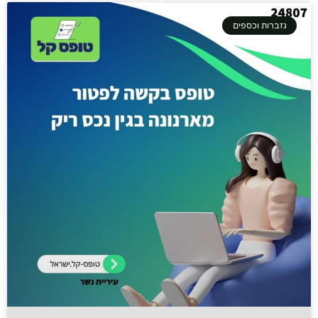
גזברות וכספים