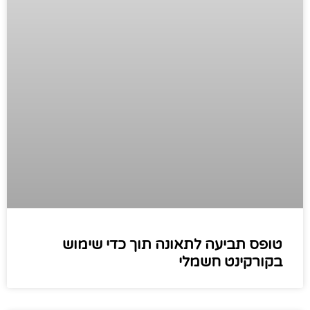
טופס תביעה לתאונה תוך כדי שימוש
בקורקינט חשמלי