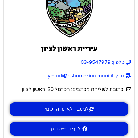
עיריית ראשון לציון
טלפון: 03-9547979
מייל: yesodi@rishonlezion.muni.il
כתובת לשליחת מכתבים: הכרמל 20, ראשון לציון
למעבר לאתר הרשמי
לדף הפייסבוק