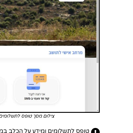
צילום מסך טופס לתשלומים 
טופס לתשלומים ומידע על הכלב במר