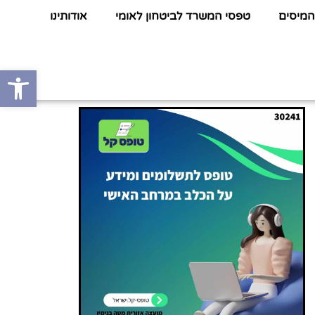
המיסים
טפסי המשרד לביטחון לאומי
אודותינו
פתח סרגל