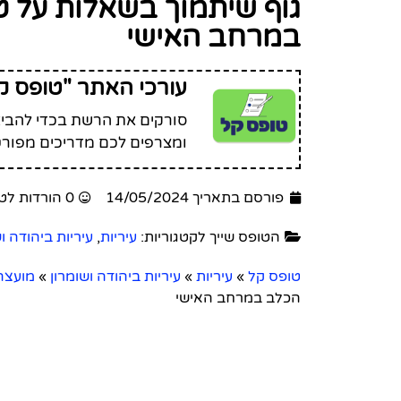
גוף שיתמוך בשאלות על ט
במרחב האישי
עורכי האתר "טופס ק
סורקים את הרשת בכדי להביא 
ומצרפים לכם מדריכים מפורט
פורסם בתאריך 14/05/2024
0 הורדות לטופס זה
הטופס שייך לקטגוריות:
עיריות
,
עיריות ביהודה ו
טופס קל
»
עיריות
»
עיריות ביהודה ושומרון
»
מועצה 
הכלב במרחב האישי