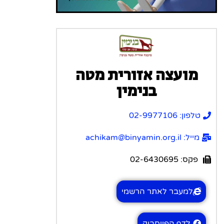
מועצה אזורית מטה
בנימין
טלפון: 02-9977106
מייל: achikam@binyamin.org.il
פקס: 02-6430695
למעבר לאתר הרשמי
לדף הפייסבוק