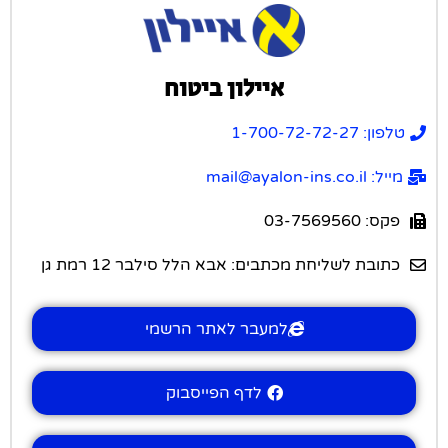
איילון ביטוח
טלפון: 1-700-72-72-27
מייל: mail@ayalon-ins.co.il
פקס: 03-7569560
כתובת לשליחת מכתבים: אבא הלל סילבר 12 רמת גן
למעבר לאתר הרשמי
לדף הפייסבוק