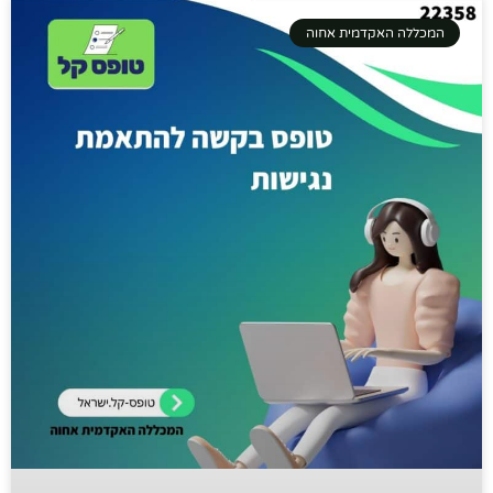
המכללה האקדמית אחוה