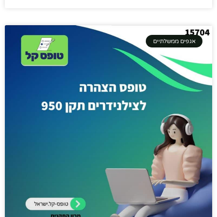
אגפים ממשלתיים