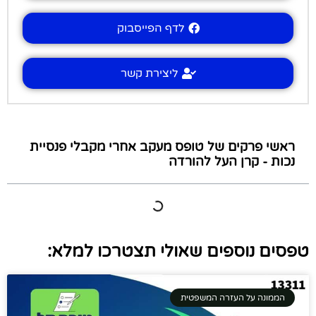
לדף הפייסבוק
ליצירת קשר
ראשי פרקים של טופס מעקב אחרי מקבלי פנסיית
נכות - קרן העל להורדה
טפסים נוספים שאולי תצטרכו למלא:
הממונה על העזרה המשפטית