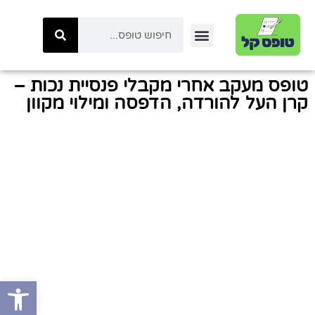
יצירת קשר
טפסי ביטוח לאומי
טפסי המשרד לביטחון לאומי
כל הטפסים באתר
טפסי משטרת ישראל
קטגוריות טפסים
טפסי רשות המיסים
טופס מעקב אחרי מקבלי פנסיית נכות –
קרן העל להורדה, הדפסה ומילוי מקוון
פתח סרגל