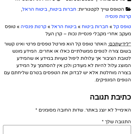
הטופס שייך לקטגוריות:
חברות ביטוח
,
ביטוח הראל
,
קרנות פנסיה
טופס קל
»
חברות ביטוח
»
ביטוח הראל
»
קרנות פנסיה
»
טופס
מעקב אחרי מקבלי פנסיית נכות – קרן העל
*לידיעתכם:
האתר טופס קל הוא פורטל טפסים פרטי ואינו קשור
בשום צורה לגופים ממשלתיים כאלו או אחרים. המידע מוגש
לטובת הציבור אך עלולות ליפול טעויות במידע או שהמידע
המוצג עלול להיות לא מעודכן ולכן אין להסתמך על המידע
בצורה מוחלטת אלא יש לבדוק את הטפסים בטרם שליחתם עם
הגופים המנפיקים.
כתיבת תגובה
האימייל לא יוצג באתר.
שדות החובה מסומנים
*
התגובה שלך
*