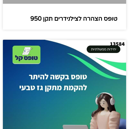
טופס הצהרה לצילנידרים תקן 950
יחידות ממשלתיות