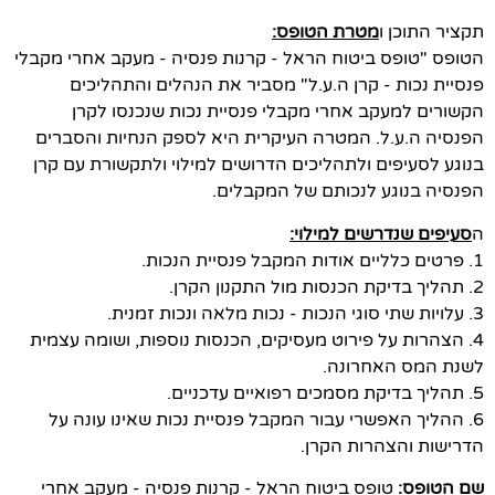
תקציר התוכן ו
מטרת הטופס:
הטופס "טופס ביטוח הראל - קרנות פנסיה - מעקב אחרי מקבלי
פנסיית נכות - קרן ה.ע.ל" מסביר את הנהלים והתהליכים
הקשורים למעקב אחרי מקבלי פנסיית נכות שנכנסו לקרן
הפנסיה ה.ע.ל. המטרה העיקרית היא לספק הנחיות והסברים
בנוגע לסעיפים ולתהליכים הדרושים למילוי ולתקשורת עם קרן
הפנסיה בנוגע לנכותם של המקבלים.
ה
סעיפים שנדרשים למילוי:
1. פרטים כלליים אודות המקבל פנסיית הנכות.
2. תהליך בדיקת הכנסות מול התקנון הקרן.
3. עלויות שתי סוגי הנכות - נכות מלאה ונכות זמנית.
4. הצהרות על פירוט מעסיקים, הכנסות נוספות, ושומה עצמית
לשנת המס האחרונה.
5. תהליך בדיקת מסמכים רפואיים עדכניים.
6. ההליך האפשרי עבור המקבל פנסיית נכות שאינו עונה על
הדרישות והצהרות הקרן.
שם הטופס:
טופס ביטוח הראל - קרנות פנסיה - מעקב אחרי