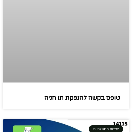
טופס בקשה להנפקת תו חניה
יחידות ממשלתיות