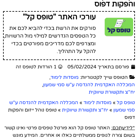
והפקות דפוס
עורכי האתר "טופס קל"
סורקים את הרשת בכדי להביא לכם את
כל הטפסים הנדרשים למילוי מול הרשויות,
ומצרפים לכם מדריכים מפורטים בכדי
להקל על התהליך.
פורסם בתאריך 05/02/2024
1 הורדות לטופס זה
הטופס שייך לקטגוריות:
מוסדות לימוד
,
המכללה האקדמית להנדסה ע”ש סמי שמעון
,
יח"צ ותקשורת שיווקית
טופס קל
»
מוסדות לימוד
»
המכללה האקדמית להנדסה ע”ש
סמי שמעון
»
יח"צ ותקשורת שיווקית
»
טופס נוהל ייזום והפקות
דפוס
*לידיעתכם:
האתר טופס קל הוא פורטל טפסים פרטי ואינו קשור
בשום צורה לגופים ממשלתיים כאלו או אחרים. המידע מוגש