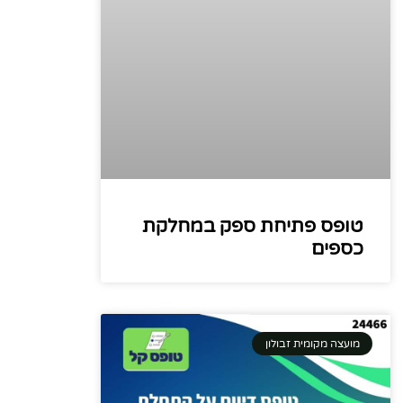
טופס פתיחת ספק במחלקת
כספים
מועצה מקומית זבולון