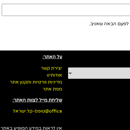
 לפעם הבאה שאגיב.
על האתר:
יצירת קשר
אודותינו
מדיניות פרטיות ותקנון אתר
מפת אתר
שליחת מייל לצוות האתר:
office@טופס-קל.ישראל
אין לראות במידע המופיע באתר