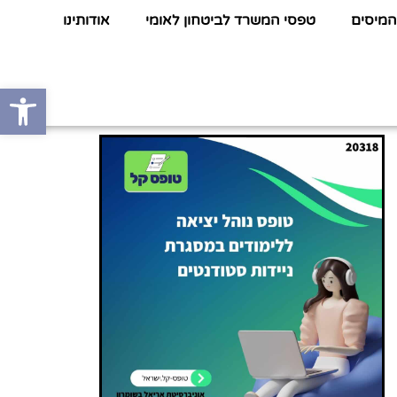
המיסים
טפסי המשרד לביטחון לאומי
אודותינו
פתח סרגל