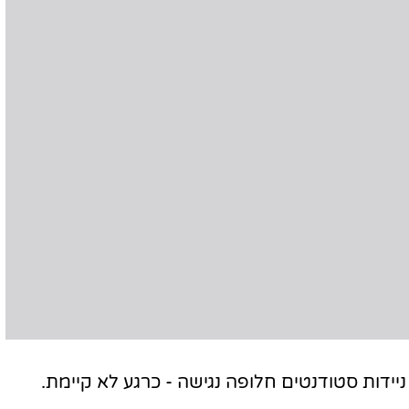
יידות סטודנטים חלופה נגישה - כרגע לא קיימת.