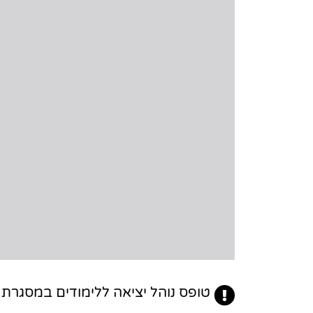
טופס נוהל יציאה ללימודים במסגרת נ