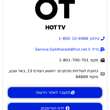
HOT TV
טלפון: 1-800-10-6988
מייל: Service.GalitKaradi@hot.net.il
פקס: 1-801-700-701
כתובת לשליחת מכתבים: יהושוע הצורף 13, באר שבע,
מיקוד 84899
למעבר לאתר הרשמי
לדף הפייסבוק