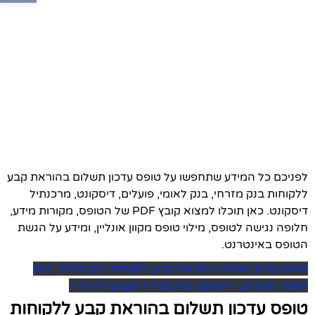
לפניכם כל המידע שתחפשו על טופס עדכון תשלום בהוראת קבע
ללקוחות בנק מזרחי, בנק לאומי, פועלים, דיסקונט, מרכנתיל
דיסקונט. כאן תוכלו למצוא קובץ PDF של הטופס, מקורות מידע,
חלופה נגישה לטופס, מילוי טופס מקוון אונליין, ומידע על הגשת
הטופס באינטרנט.
טופס עדכון תשלום בהוראת קבע ללקוחות בנק מזרחי, בנק
לאומי, פועלים, דיסקונט, מרכנתיל דיסקונט להורדה
טופס עדכון תשלום בהוראת קבע ללקוחות