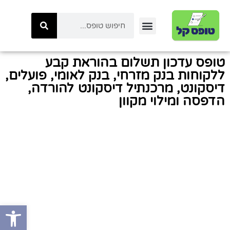
יצירת קשר
טפסי ביטוח לאומי
טפסי המשרד לביטחון לאומי
כל הטפסים באתר
טפסי משטרת ישראל
קטגוריות טפסים
טפסי רשות המיסים
טופס עדכון תשלום בהוראת קבע
ללקוחות בנק מזרחי, בנק לאומי, פועלים,
דיסקונט, מרכנתיל דיסקונט להורדה,
הדפסה ומילוי מקוון
פתח סרגל