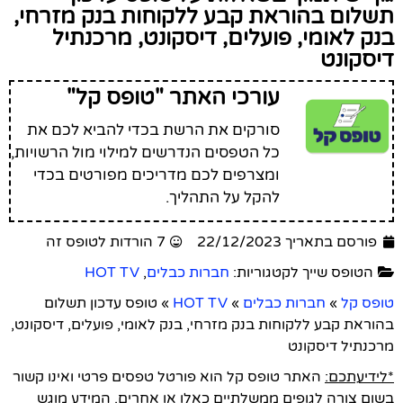
תשלום בהוראת קבע ללקוחות בנק מזרחי,
בנק לאומי, פועלים, דיסקונט, מרכנתיל
דיסקונט
עורכי האתר "טופס קל"
סורקים את הרשת בכדי להביא לכם את
כל הטפסים הנדרשים למילוי מול הרשויות,
ומצרפים לכם מדריכים מפורטים בכדי
להקל על התהליך.
פורסם בתאריך 22/12/2023
7 הורדות לטופס זה
הטופס שייך לקטגוריות:
חברות כבלים
,
HOT TV
טופס קל
»
חברות כבלים
»
HOT TV
»
טופס עדכון תשלום
בהוראת קבע ללקוחות בנק מזרחי, בנק לאומי, פועלים, דיסקונט,
מרכנתיל דיסקונט
*לידיעתכם:
האתר טופס קל הוא פורטל טפסים פרטי ואינו קשור
בשום צורה לגופים ממשלתיים כאלו או אחרים. המידע מוגש