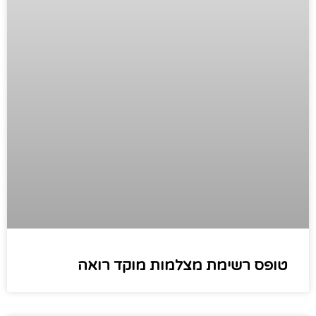
טופס רשימת מצלמות מוקד רואה