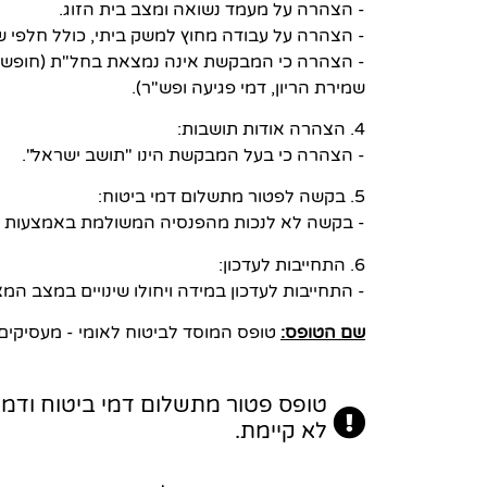
- הצהרה על מעמד נשואה ומצב בית הזוג.
- הצהרה על עבודה מחוץ למשק ביתי, כולל חלפי שכ
- הצהרה כי המבקשת אינה נמצאת בחל"ת (חופשה 
שמירת הריון, דמי פגיעה ופש"ר).
4. הצהרה אודות תושבות:
- הצהרה כי בעל המבקשת הינו "תושב ישראל".
5. בקשה לפטור מתשלום דמי ביטוח:
- בקשה לא לנכות מהפנסיה המשולמת באמצעות המו
6. התחייבות לעדכון:
- התחייבות לעדכון במידה ויחולו שינויים במצב המ
שם הטופס:
טופס המוסד לביטוח לאומי - מעסיקים -
לא קיימת.