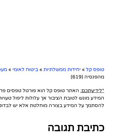
טופס קל
»
יחידות ממשלתיות
»
ביטוח לאומי
»
מעס
מהפנסיה (619)
*לידיעתכם:
האתר טופס קל הוא פורטל טפסים פרטי 
המידע מוגש לטובת הציבור אך עלולות ליפול טעויות
להסתמך על המידע בצורה מוחלטת אלא יש לבדוק
כתיבת תגובה