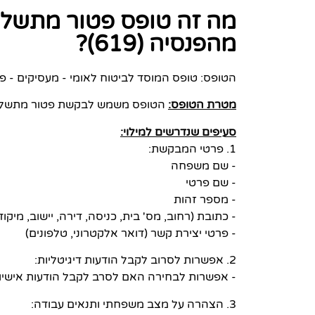
מה זה טופס פטור מתשלום
מהפנסיה (619)?
הטופס: טופס המוסד לביטוח לאומי - מעסיקים - פטו
מטרת הטופס:
הטופס משמש לבקשת פטור מתשלום ד
סעיפים שנדרשים למילוי:
1. פרטי המבקשת:
- שם משפחה
- שם פרטי
- מספר זהות
- כתובת (רחוב, מס' בית, כניסה, דירה, יישוב, מיקוד
- פרטי יצירת קשר (דואר אלקטרוני, טלפונים)
2. אפשרות לסרוב לקבל הודעות דיגיטליות:
- אפשרות לבחירה האם לסרב לקבל הודעות אישיות בערוצים הדיגיטליים (SMS,
3. הצהרה על מצב משפחתי ותנאים עבודה: