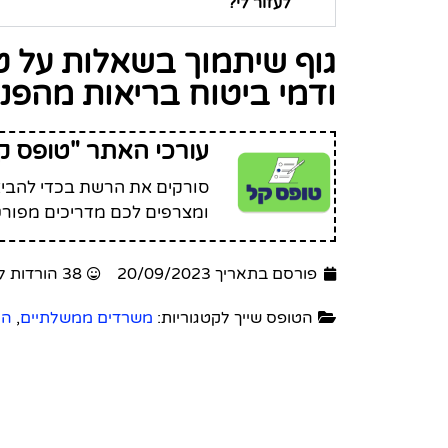
לעזור לי?
גוף שיתמוך בשאלות על ט
ודמי ביטוח בריאות מהפנסיה 
עורכי האתר "טופס ק
סורקים את הרשת בכדי להביא 
ומצרפים לכם מדריכים מפורט
פורסם בתאריך 20/09/2023
38 הורדות לטופס זה
הטופס שייך לקטגוריות:
משרדים ממשלתיים
,
המ