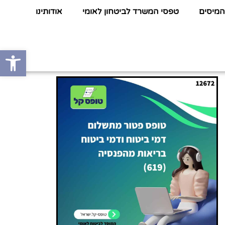
המיסים
טפסי המשרד לביטחון לאומי
אודותינו
פתח סרגל