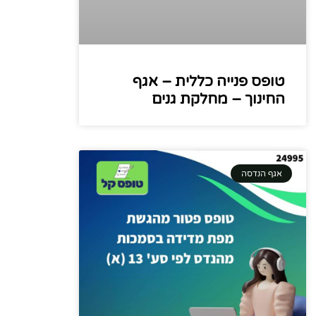
טופס פנייה כללית – אגף
החינוך – מחלקת גנים
אגף הנדסה