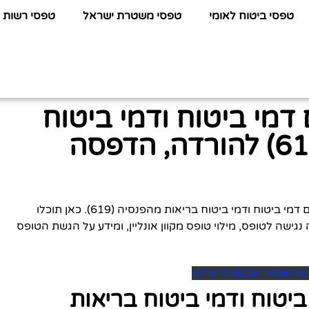
טפסי ביטוח לאומי
טפסי משטרת ישראל
טפסי רשות 
מי ביטוח ודמי ביטוח
בריאות מהפנסיה (619) להורדה, הדפסה
לפניכם כל המידע שתחפשו על טופס פטור מתשלום דמי ביטוח ודמי ביטוח בריאות מהפנסיה (619). כאן תוכלו
ע, חלופה נגישה לטופס, מילוי טופס מקוון אונליין, ומידע על הגשת הטופס
(619) להורדה
יטוח ודמי ביטוח בריאות