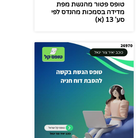
טופס פטור מהגשת מפת
מדידה בסמכות מהנדס לפי
סע' 13 (א)
כוכב יאיר צור יגאל