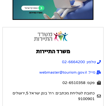
משרד התיירות
טלפון: 02-6664200
מייל: webmaster@tourism.gov.il
פקס: 02-6510358
כתובת לשליחת מכתבים: רח' בנק ישראל 5,ירושלים
9100901