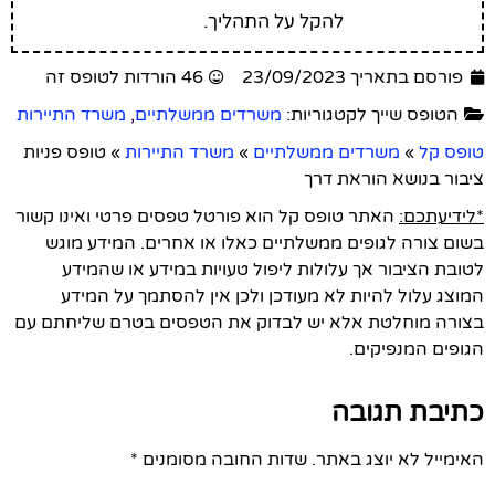
להקל על התהליך.
פורסם בתאריך 23/09/2023
46 הורדות לטופס זה
הטופס שייך לקטגוריות:
משרדים ממשלתיים
,
משרד התיירות
טופס קל
»
משרדים ממשלתיים
»
משרד התיירות
»
טופס פניות
ציבור בנושא הוראת דרך
*לידיעתכם:
האתר טופס קל הוא פורטל טפסים פרטי ואינו קשור
בשום צורה לגופים ממשלתיים כאלו או אחרים. המידע מוגש
לטובת הציבור אך עלולות ליפול טעויות במידע או שהמידע
המוצג עלול להיות לא מעודכן ולכן אין להסתמך על המידע
בצורה מוחלטת אלא יש לבדוק את הטפסים בטרם שליחתם עם
הגופים המנפיקים.
כתיבת תגובה
האימייל לא יוצג באתר.
שדות החובה מסומנים
*