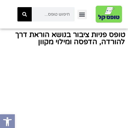
יצירת קשר
טפסי ביטוח לאומי
טפסי המשרד לביטחון לאומי
כל הטפסים באתר
טפסי משטרת ישראל
קטגוריות טפסים
טפסי רשות המיסים
טופס פניות ציבור בנושא הוראת דרך
להורדה, הדפסה ומילוי מקוון
פתח סרגל