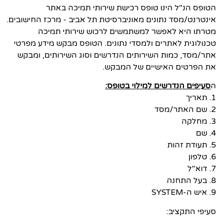
הטופס הנ"ל הינו טופס רכישת שירותי תמיכה באתר
אינטרנט/מסד נתונים מאוניברסיטת תל אביב - מרכז החישובים.
מטרתו היא לאפשר למשתמשים לרכוש שירותי תמיכה
טכנולוגית לאתרים ולמסדי נתונים. הטופס מבקש מידע מפרטי
אתר/מסד, כמות השירותים הנדרשים וסוג השירותים, ומבקש
את הפרטים האישיים של המבקש.
ה
סעיפים הנדרשים למילוי בטופס:
1. תאריך
2. שם האתר/מסד
3. מחלקה
4. שם
5. תעודת זהות
6. טלפון
7. דוא"ל
8. בעל התחנה
9. איש ה-SYSTEM
סעיפי התקציב: