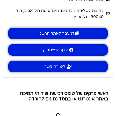
כתובת לשליחת מכתבים: וניברסיטת תל-אביב, ת.ד.
39040, תל-אביב
למעבר לאתר הרשמי
לדף הפייסבוק
ליצירת קשר
ראשי פרקים של טופס רכישת שירותי תמיכה
באתר אינטרנט או במסד נתונים להורדה