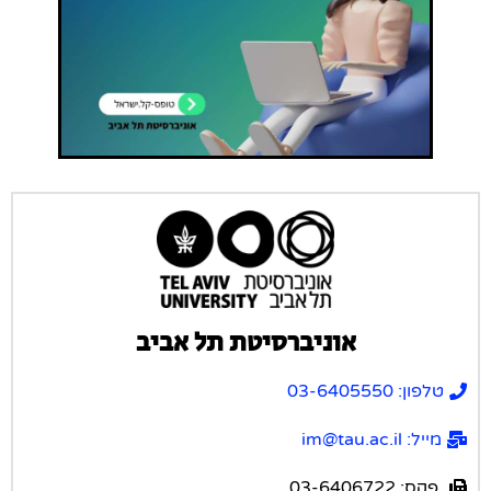
אוניברסיטת תל אביב
טלפון: 03-6405550
מייל: im@tau.ac.il
פקס: 03-6406722