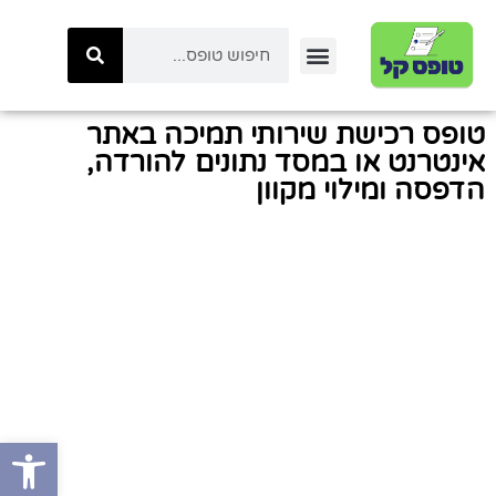
יצירת קשר
טפסי ביטוח לאומי
טפסי המשרד לביטחון לאומי
כל הטפסים באתר
טפסי משטרת ישראל
קטגוריות טפסים
טפסי רשות המיסים
טופס רכישת שירותי תמיכה באתר
אינטרנט או במסד נתונים להורדה,
הדפסה ומילוי מקוון
פתח סרגל