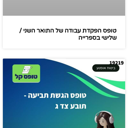
טופס הפקדת עבודה של התואר השני /
שלישי בספרייה
ביטוח אופנוע