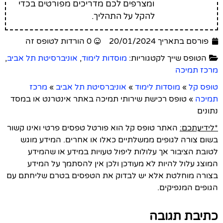
ומצרפים לכם מדריכים מפורטים בכדי
להקל על התהליך.
פורסם בתאריך 20/01/2024
0 הורדות לטופס זה
הטופס שייך לקטגוריות:
מוסדות לימוד
,
אוניברסיטת תל אביב
,
מרכז תמיכה
טופס קל
»
מוסדות לימוד
»
אוניברסיטת תל אביב
»
מרכז
תמיכה
»
טופס רכישת שירותי תמיכה באתר אינטרנט או במסד
נתונים
*לידיעתכם:
האתר טופס קל הוא פורטל טפסים פרטי ואינו קשור
בשום צורה לגופים ממשלתיים כאלו או אחרים. המידע מוגש
לטובת הציבור אך עלולות ליפול טעויות במידע או שהמידע
המוצג עלול להיות לא מעודכן ולכן אין להסתמך על המידע
בצורה מוחלטת אלא יש לבדוק את הטפסים בטרם שליחתם עם
הגופים המנפיקים.
כתיבת תגובה