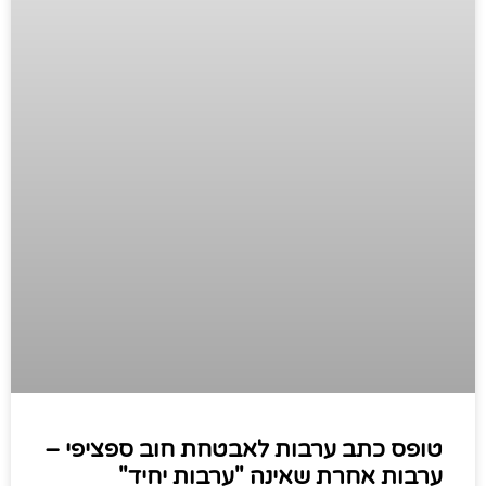
טופס כתב ערבות לאבטחת חוב ספציפי –
ערבות אחרת שאינה "ערבות יחיד"