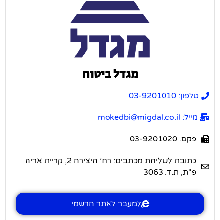
מגדל ביטוח
טלפון: 03-9201010
מייל: mokedbi@migdal.co.il
פקס: 03-9201020
כתובת לשליחת מכתבים: רח’ היצירה 2, קריית אריה
פ"ת, ת.ד. 3063
למעבר לאתר הרשמי