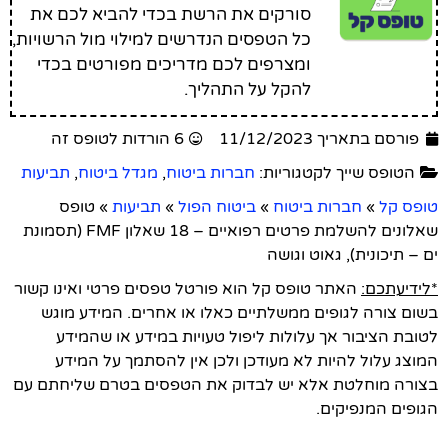
סורקים את הרשת בכדי להביא לכם את
כל הטפסים הנדרשים למילוי מול הרשויות,
ומצרפים לכם מדריכים מפורטים בכדי
להקל על התהליך.
פורסם בתאריך 11/12/2023
6 הורדות לטופס זה
הטופס שייך לקטגוריות:
חברות ביטוח
,
מגדל ביטוח
,
תביעות
טופס קל
»
חברות ביטוח
»
ביטוח הפול
»
תביעות
»
טופס
שאלונים להשלמת פרטים רפואיים – 18 שאלון FMF (תסמונת
ים – תיכונית), גאוט וגושה
*לידיעתכם:
האתר טופס קל הוא פורטל טפסים פרטי ואינו קשור
בשום צורה לגופים ממשלתיים כאלו או אחרים. המידע מוגש
לטובת הציבור אך עלולות ליפול טעויות במידע או שהמידע
המוצג עלול להיות לא מעודכן ולכן אין להסתמך על המידע
בצורה מוחלטת אלא יש לבדוק את הטפסים בטרם שליחתם עם
הגופים המנפיקים.