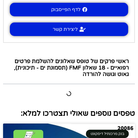
לדף הפייסבוק
ליצירת קשר
ראשי פרקים של טופס שאלונים להשלמת פרטים
רפואיים - 18 שאלון FMF (תסמונת ים - תיכונית),
גאוט וגושה להורדה
טפסים נוספים שאולי תצטרכו למלא:
בנק מרכנתיל דיסקונט