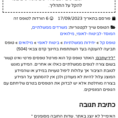
להקל על התהליך.
פורסם בתאריך 17/09/2023
6 הורדות לטופס זה
הטופס שייך לקטגוריות:
משרדים ממשלתיים
,
המוסד-לביטוח-לאומי
,
מילואים
טופס קל
»
יחידות ממשלתיות
»
ביטוח לאומי
»
מילואים
»
טופס
תביעה להענקה בעד השתתפות בחינוך קדם צבאי (504)
*לידיעתכם:
האתר טופס קל הוא פורטל טפסים פרטי ואינו קשור
בשום צורה לגופים ממשלתיים כאלו או אחרים. המידע מוגש
לטובת הציבור אך עלולות ליפול טעויות במידע או שהמידע
המוצג עלול להיות לא מעודכן ולכן אין להסתמך על המידע
בצורה מוחלטת אלא יש לבדוק את הטפסים בטרם שליחתם עם
הגופים המנפיקים.
כתיבת תגובה
האימייל לא יוצג באתר.
שדות החובה מסומנים
*