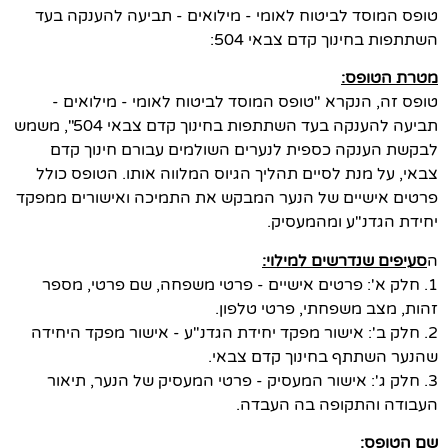
טופס המוסד לביטוח לאומי - מילואים - תביעה להענקה בעד
השתתפות בחינוך קדם צבאי 504:
מטרת הטופס:
טופס זה, הנקרא "טופס המוסד לביטוח לאומי - מילואים -
תביעה להענקה בעד השתתפות בחינוך קדם צבאי 504", משמש
לבקשת הענקה כספית לנערים השולמים עבורם חינוך קדם
צבאי, על מנת לסיים תהליך הגיוס המלווה אותו. הטופס כולל
פרטים אישיים של הנער המבקש את התמיכה ואישורים ממפקד
יחידת הגדנ"ע ומהמעסיק.
ה
סעיפים שנדרשים למילוי:
1. חלק א': פרטים אישיים - פרטי משפחה, שם פרטי, מספר
זהות, מצב משפחתי, פרטי טלפון.
2. חלק ב': אישור מפקד יחידת הגדנ"ע - אישור מפקד היחידה
שהנער השתתף בחינוך קדם צבאי.
3. חלק ג': אישור המעסיק - פרטי המעסיק של הנער, תיאור
העבודה והתקופה בה העבדה.
שם הטופס: