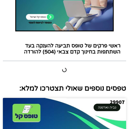
ראשי פרקים של טופס תביעה להענקה בעד
השתתפות בחינוך קדם צבאי (504) להורדה
טפסים נוספים שאולי תצטרכו למלא:
גביה וארנונה