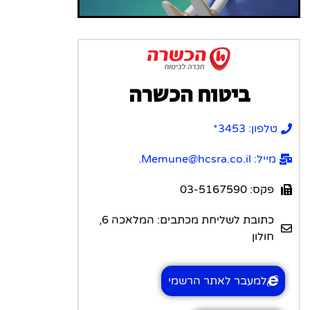
ביטוח הכשרה
טלפון: 3453*
מייל: Memune@hcsra.co.il.
פקס: 03-5167590
כתובת לשליחת מכתבים: המלאכה 6,
חולון
למעבר לאתר הרשמי