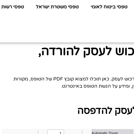
טפסי ביטוח לאומי
טפסי משטרת ישראל
טפסי רשות 
כוש לעסק להורדה,
לפניכם כל המידע שתחפשו על טופס תביעה נזק לרכוש לעסק. כאן תוכלו למצוא קובץ PDF של הטופס, מקורות
ין, ומידע על הגשת הטופס באינטרנט.
לעסק להדפסה