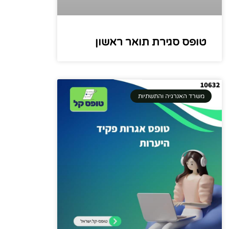
טופס סגירת תואר ראשון
משרד האנרגיה והתשתיות