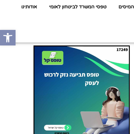
המיסים
טפסי המשרד לביטחון לאומי
אודותינו
פתח סרגל